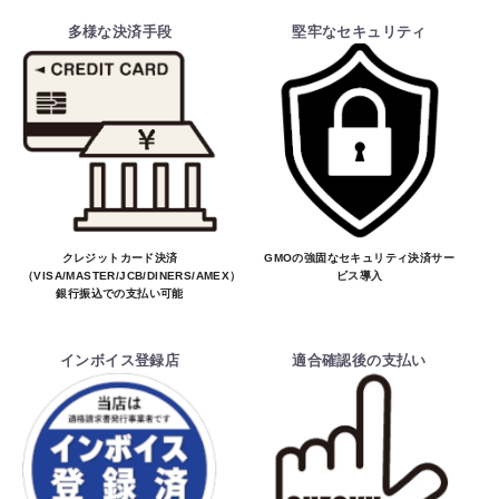
多様な決済手段
堅牢なセキュリティ
クレジットカード決済
GMOの強固なセキュリティ決済サー
（VISA/MASTER/JCB/DINERS/AMEX）、
ビス導入
銀行振込での支払い可能
インボイス登録店
適合確認後の支払い