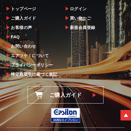
トップページ
ログイン
ご購入ガイド
買い物かご
お客様の声
新規会員登録
FAQ
お問い合わせ
エアツケ！について
プライバシーポリシー
特定商取引に基づく表記
ご購入ガイド