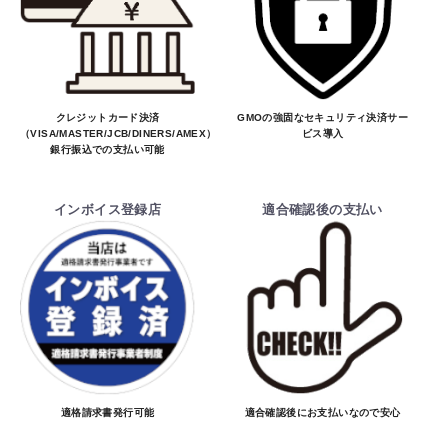
お買物を続ける
カートへ進む
クレジットカード決済
GMOの強固なセキュリティ決済サー
（VISA/MASTER/JCB/DINERS/AMEX）、
ビス導入
銀行振込での支払い可能
インボイス登録店
適合確認後の支払い
適格請求書発行可能
適合確認後にお支払いなので安心