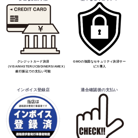
クレジットカード決済
GMOの強固なセキュリティ決済サー
（VISA/MASTER/JCB/DINERS/AMEX）、
ビス導入
銀行振込での支払い可能
インボイス登録店
適合確認後の支払い