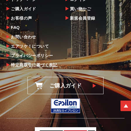
ご購入ガイド
買い物かご
お客様の声
新規会員登録
FAQ
お問い合わせ
エアツケ！について
プライバシーポリシー
特定商取引に基づく表記
ご購入ガイド