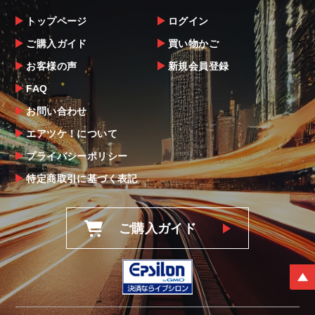
トップページ
ログイン
ご購入ガイド
買い物かご
お客様の声
新規会員登録
FAQ
お問い合わせ
エアツケ！について
プライバシーポリシー
特定商取引に基づく表記
ご購入ガイド