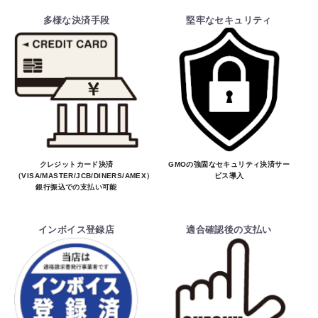
多様な決済手段
堅牢なセキュリティ
クレジットカード決済
GMOの強固なセキュリティ決済サー
（VISA/MASTER/JCB/DINERS/AMEX）、
ビス導入
銀行振込での支払い可能
インボイス登録店
適合確認後の支払い