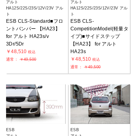
アルト
アルト
HA12S/22S/23S/12V/23V アル
HA12S/22S/23S/12V/23V アル
ト
ト
ESB CLS-Standard■フロ
ESB CLS-
ントバンパー 【HA23】
CompetitionModel(軽量タ
for アルト HA23s/v
イプ)■サイドステップ
3Dr/5Dr
【HA23】 for アルト
￥48,510
HA23s
税込
￥48,510
通常：
￥49,500
税込
通常：
￥49,500
ESB
ESB
アルト
アルト