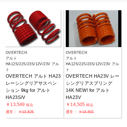
OVERTECH
OVERTECH
アルト
アルト
HA12S/22S/23S/12V/23V アル
HA12S/22S/23S/12V/23V アル
ト
ト
OVERTECH アルト HA23
OVERTECH HA23V レー
レーシングリアサスペン
シングリアスプリング
ション 9kg for アルト
14K NEW! for アルト
HA23S/V
HA23V
￥13,549
￥14,505
税込
税込
通常：
￥13,825
通常：
￥14,801