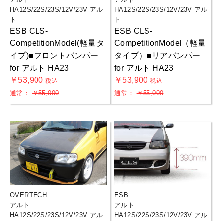
HA12S/22S/23S/12V/23V アル
HA12S/22S/23S/12V/23V アル
ト
ト
ESB CLS-
ESB CLS-
CompetitionModel(軽量タ
CompetitionModel（軽量
イプ)■フロントバンパー
タイプ）■リアバンパー
for アルト HA23
for アルト HA23
￥53,900
￥53,900
税込
税込
通常：
￥55,000
通常：
￥55,000
OVERTECH
ESB
アルト
アルト
HA12S/22S/23S/12V/23V アル
HA12S/22S/23S/12V/23V アル