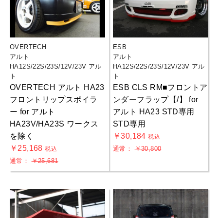
OVERTECH
ESB
アルト
アルト
HA12S/22S/23S/12V/23V アル
HA12S/22S/23S/12V/23V アル
ト
ト
OVERTECH アルト HA23
ESB CLS RM■フロントア
フロントリップスポイラ
ンダーフラップ【/】 for
ー for アルト
アルト HA23 STD専用
HA23V/HA23S ワークス
STD専用
を除く
￥30,184
税込
￥25,168
通常：
￥30,800
税込
通常：
￥25,681