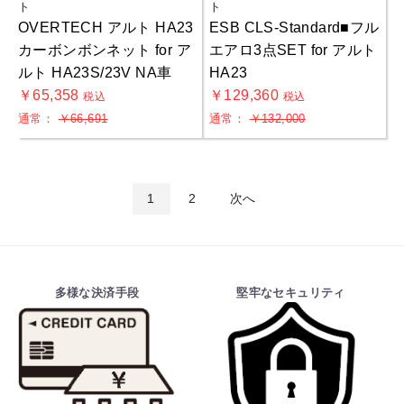
ト
ト
OVERTECH アルト HA23
ESB CLS-Standard■フル
カーボンボンネット for ア
エアロ3点SET for アルト
ルト HA23S/23V NA車
HA23
￥65,358
￥129,360
税込
税込
通常：
￥66,691
通常：
￥132,000
1
2
次へ
多様な決済手段
堅牢なセキュリティ