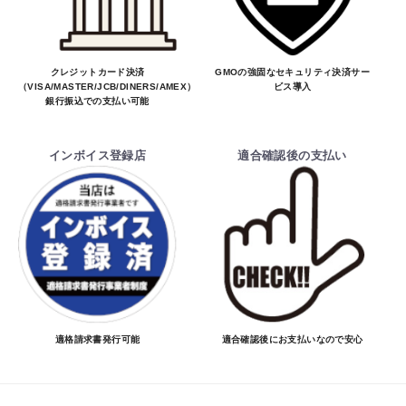
クレジットカード決済
GMOの強固なセキュリティ決済サー
（VISA/MASTER/JCB/DINERS/AMEX）、
ビス導入
銀行振込での支払い可能
インボイス登録店
適合確認後の支払い
適格請求書発行可能
適合確認後にお支払いなので安心