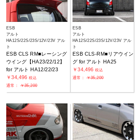
ESB
ESB
アルト
アルト
HA12S/22S/23S/12V/23V アル
HA12S/22S/23S/12V/23V アル
ト
ト
ESB CLS RM■レーシング
ESB CLS-RM■リアウイン
ウイング【HA23/22/12】
グ for アルト HA25
for アルト HA12/22/23
￥34,496
税込
￥34,496
通常：
￥35,200
税込
通常：
￥35,200