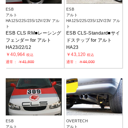
ESB
ESB
アルト
アルト
HA12S/22S/23S/12V/23V アル
HA12S/22S/23S/12V/23V アル
ト
ト
ESB CLS RM■レーシング
ESB CLS-Standard■サイ
フェンダー for アルト
ドステップ for アルト
HA23/22/12
HA23
￥40,964
￥43,120
税込
税込
通常：
￥41,800
通常：
￥44,000
ESB
OVERTECH
アルト
アルト