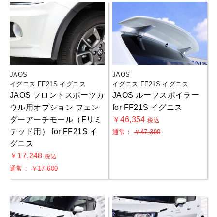
JAOS
JAOS
イグニス FF21S イグニス
イグニス FF21S イグニス
JAOS フロントスポーツカ
JAOS ルーフスポイラー
ウル用オプション フェン
for FF21S イグニス
ダーアーチモール（Fリミ
￥46,354
税込
テッド用） for FF21S イ
通常：
￥47,300
グニス
￥17,248
税込
通常：
￥17,600