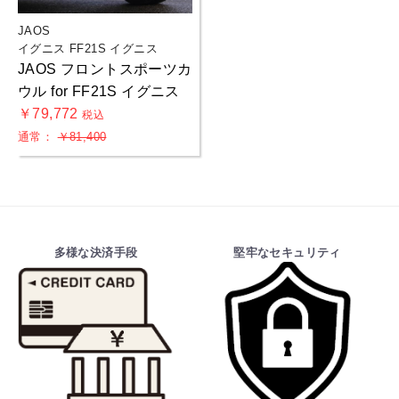
JAOS
イグニス FF21S イグニス
JAOS フロントスポーツカ
ウル for FF21S イグニス
￥79,772
税込
通常：
￥81,400
お買物を続ける
カートへ進む
多様な決済手段
堅牢なセキュリティ