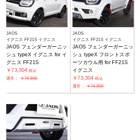
JAOS
JAOS
イグニス FF21S イグニス
イグニス FF21S イグニス
JAOS フェンダーガーニッ
JAOS フェンダーガーニッ
シュ typeX イグニス for イ
シュ typeX フロントスポ
グニス FF21S
ーツカウル用 for FF21S
￥73,304
イグニス
税込
￥73,304
通常：
￥74,800
税込
通常：
￥74,800