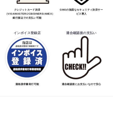
クレジットカード決済
GMOの強固なセキュリティ決済サー
（VISA/MASTER/JCB/DINERS/AMEX）、
ビス導入
銀行振込での支払い可能
インボイス登録店
適合確認後の支払い
適格請求書発行可能
適合確認後にお支払いなので安心