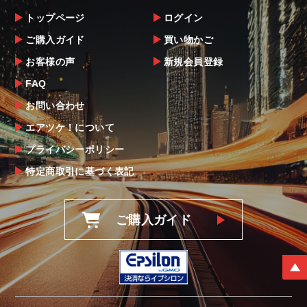
トップページ
ログイン
ご購入ガイド
買い物かご
お客様の声
新規会員登録
FAQ
お問い合わせ
エアツケ！について
プライバシーポリシー
特定商取引に基づく表記
ご購入ガイド