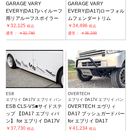
GARAGE VARY
GARAGE VARY
EVERY(DA17)ハイルーフ
EVERY(DA17)ローフォル
用リアルーフスポイラー
ムフェンダートリム
￥32,125
￥34,496
税込
税込
通常：
￥32,780
通常：
￥35,200
ESB
OVERTECH
エブリイ DA17V エブリイ バン
エブリイ DA17V エブリイ バン
ESB CLS-VS■サイドステ
OVERTECH エヴリィ
ップ 【DA17 エブリィバ
DA17 ブッシュガードバー
ン】 for エブリイ DA17V
for エブリイ DA17
￥37,730
￥41,234
税込
税込