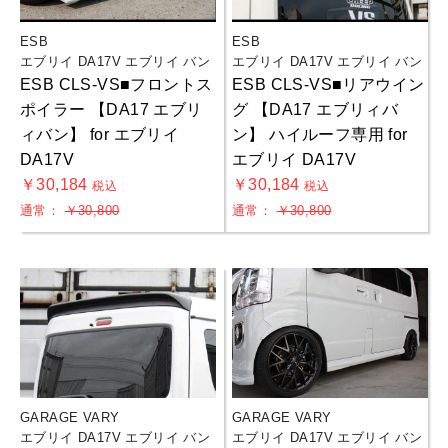
ESB
ESB
エブリイ DA17V エブリイ バン
エブリイ DA17V エブリイ バン
ESB CLS-VS■フロントス
ESB CLS-VS■リアウイン
ポイラー 【DA17 エブリ
グ 【DA17 エブリィバ
ィバン】 for エブリイ
ン】 ハイルーフ専用 for
DA17V
エブリイ DA17V
￥30,184
￥30,184
税込
税込
通常：
￥30,800
通常：
￥30,800
GARAGE VARY
GARAGE VARY
エブリイ DA17V エブリイ バン
エブリイ DA17V エブリイ バン