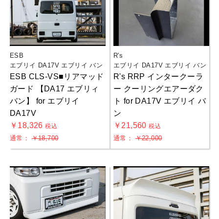
ESB
R's
エブリイ DA17V エブリイ バン
エブリイ DA17V エブリイ バン
ESB CLS-VS■リアマッド
R's RRP インタークーラ
ガード 【DA17 エブリィ
ー クーリングエアーダク
バン】 for エブリイ
ト for DA17V エブリイ バ
DA17V
ン
￥18,326
￥21,560
税込
税込
通常：
￥18,700
通常：
￥22,000