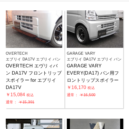
OVERTECH
GARAGE VARY
エブリイ DA17V エブリイ バン
エブリイ DA17V エブリイ バン
OVERTECH エヴリィバ
GARAGE VARY
ン DA17V フロントリップ
EVERY(DA17) バン用フ
スポイラー for エブリイ
ロントリップスポイラー
DA17V
￥16,170
税込
￥15,084
通常：
￥16,500
税込
通常：
￥15,391