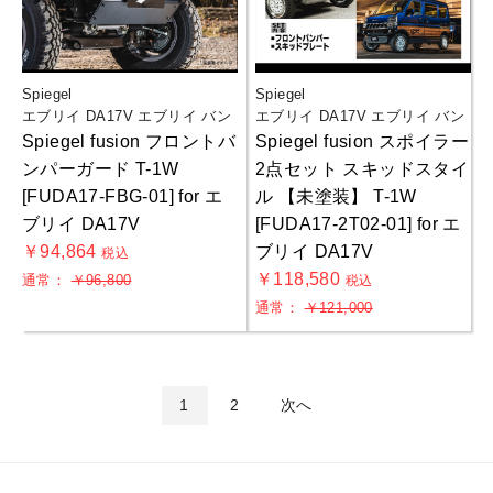
Spiegel
Spiegel
エブリイ DA17V エブリイ バン
エブリイ DA17V エブリイ バン
Spiegel fusion フロントバ
Spiegel fusion スポイラー
ンパーガード T-1W
2点セット スキッドスタイ
[FUDA17-FBG-01] for エ
ル 【未塗装】 T-1W
ブリイ DA17V
[FUDA17-2T02-01] for エ
￥94,864
ブリイ DA17V
税込
￥118,580
通常：
￥96,800
税込
通常：
￥121,000
1
2
次へ