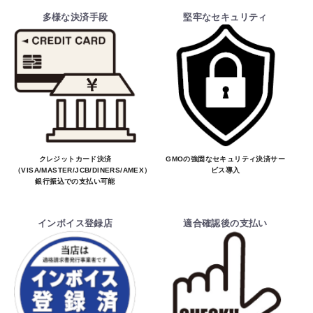
多様な決済手段
堅牢なセキュリティ
クレジットカード決済
GMOの強固なセキュリティ決済サー
（VISA/MASTER/JCB/DINERS/AMEX）、
ビス導入
銀行振込での支払い可能
インボイス登録店
適合確認後の支払い