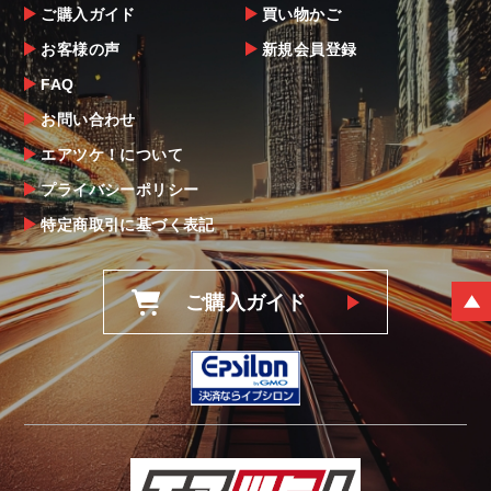
ご購入ガイド
買い物かご
お客様の声
新規会員登録
FAQ
お問い合わせ
エアツケ！について
プライバシーポリシー
特定商取引に基づく表記
ご購入ガイド