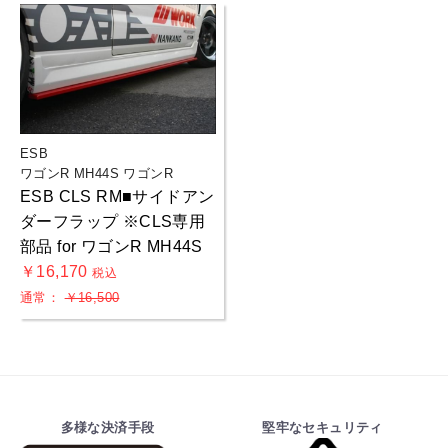
ESB
ワゴンR MH44S ワゴンR
ESB CLS RM■サイドアン
ダーフラップ ※CLS専用
部品 for ワゴンR MH44S
￥16,170
税込
通常：
￥16,500
多様な決済手段
堅牢なセキュリティ