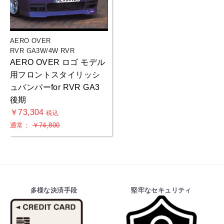
AERO OVER
RVR GA3W/4W RVR
AERO OVER ロゴ モデル
用フロントスタイリッシ
ュバンパーfor RVR GA3
後期
￥73,304
税込
通常：
￥74,800
多様な決済手段
堅牢なセキュリティ