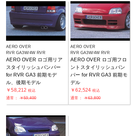
AERO OVER
AERO OVER
RVR GA3W/4W RVR
RVR GA3W/4W RVR
AERO OVER ロゴ用リア
AERO OVER ロゴ用フロ
スタイリッシュバンパー
ントスタイリッシュバン
for RVR GA3 前期モデ
パー for RVR GA3 前期モ
ル、後期モデル
デル
￥58,212
￥62,524
税込
税込
通常：
￥59,400
通常：
￥63,800