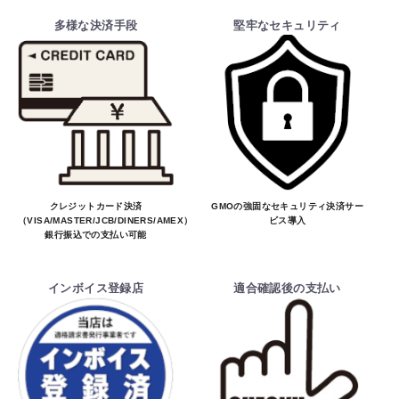
多様な決済手段
堅牢なセキュリティ
クレジットカード決済
GMOの強固なセキュリティ決済サー
（VISA/MASTER/JCB/DINERS/AMEX）、
ビス導入
銀行振込での支払い可能
インボイス登録店
適合確認後の支払い