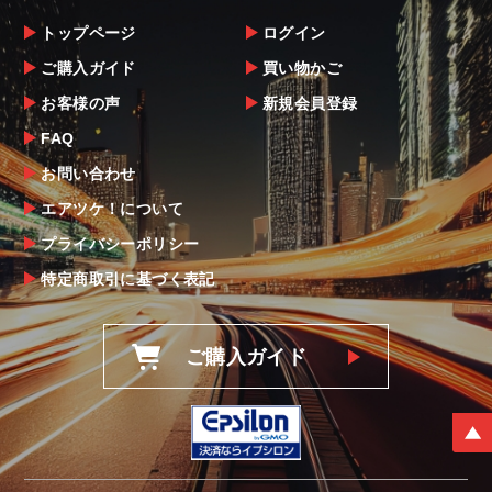
トップページ
ログイン
ご購入ガイド
買い物かご
お客様の声
新規会員登録
FAQ
お問い合わせ
エアツケ！について
プライバシーポリシー
特定商取引に基づく表記
ご購入ガイド