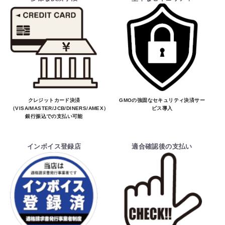
クレジットカード決済
GMOの強固なセキュリティ決済サー
（VISA/MASTER/JCB/DINERS/AMEX）、
ビス導入
銀行振込での支払い可能
インボイス登録店
適合確認後の支払い