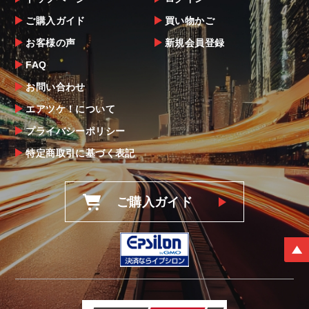
ご購入ガイド
買い物かご
お客様の声
新規会員登録
FAQ
お問い合わせ
エアツケ！について
プライバシーポリシー
特定商取引に基づく表記
ご購入ガイド