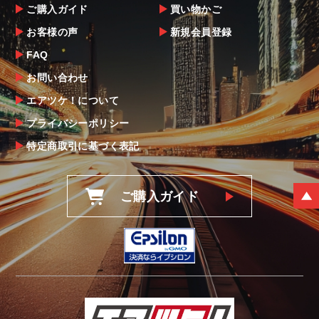
ご購入ガイド
買い物かご
お客様の声
新規会員登録
FAQ
お問い合わせ
エアツケ！について
プライバシーポリシー
特定商取引に基づく表記
ご購入ガイド