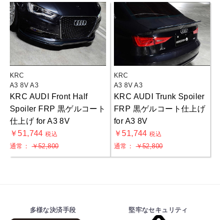
KRC
KRC
A3 8V A3
A3 8V A3
KRC AUDI Front Half
KRC AUDI Trunk Spoiler
Spoiler FRP 黒ゲルコート
FRP 黒ゲルコート仕上げ
仕上げ for A3 8V
for A3 8V
￥51,744
￥51,744
税込
税込
通常：
￥52,800
通常：
￥52,800
多様な決済手段
堅牢なセキュリティ