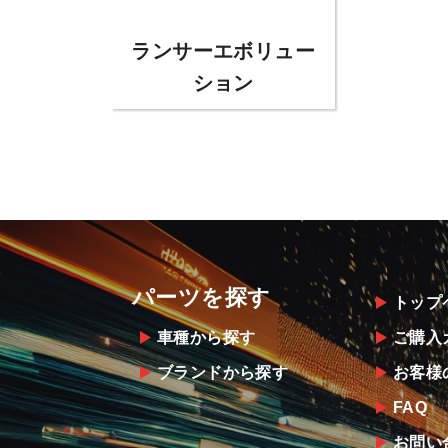
ランサーエボリュー
ション
パーツを探す
トップ
車種から探す
ご購入
ブランドから探す
お客様
FAQ
お問い