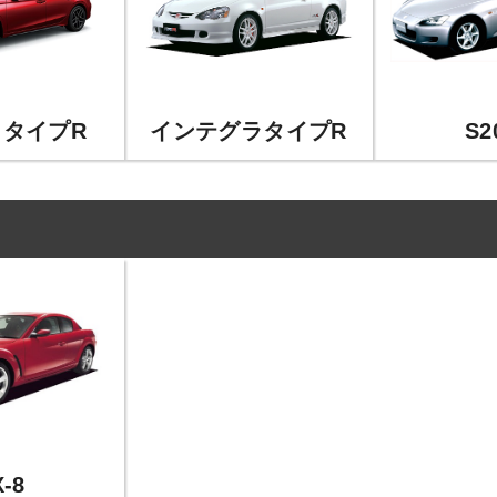
タイプR
インテグラタイプR
S2
-8