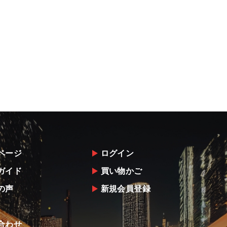
ページ
ログイン
ガイド
買い物かご
の声
新規会員登録
合わせ