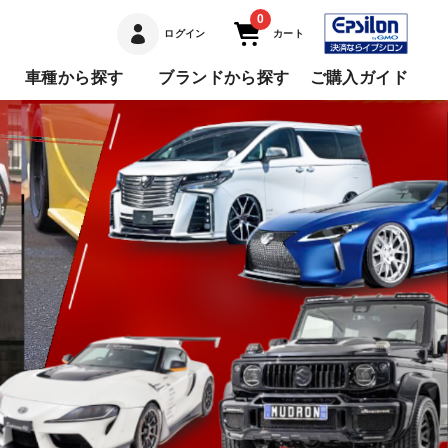
0
ログイン
カート
車種から探す
ブランドから探す
ご購入ガイド