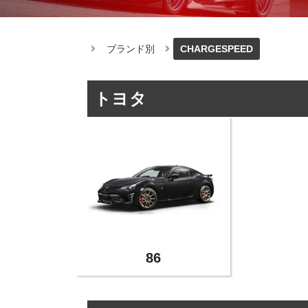
ブランド別
CHARGESPEED
トヨタ
86