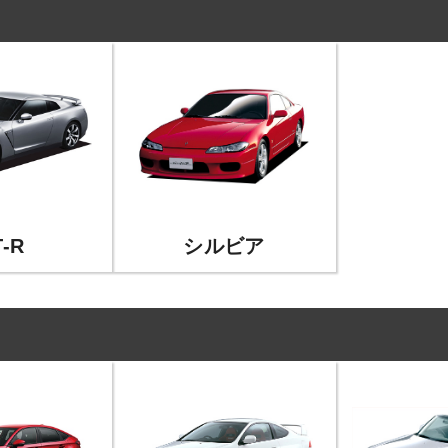
-R
シルビア