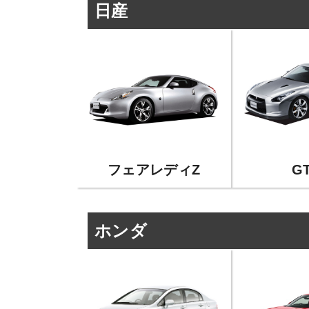
日産
フェアレディZ
GT
ホンダ