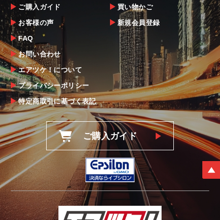
ご購入ガイド
買い物かご
お客様の声
新規会員登録
FAQ
お問い合わせ
エアツケ！について
プライバシーポリシー
特定商取引に基づく表記
ご購入ガイド