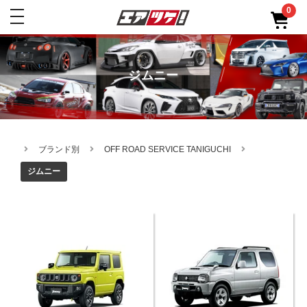
0
toggle
navigation
ジムニー
ブランド別
OFF ROAD SERVICE TANIGUCHI
ジムニー