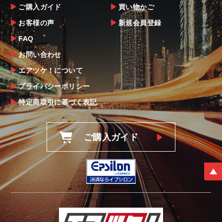
ご購入ガイド
買い物かご
お客様の声
新規会員登録
FAQ
お問い合わせ
エアツケ！について
プライバシーポリシー
特定商取引に基づく表記
ご購入ガイド