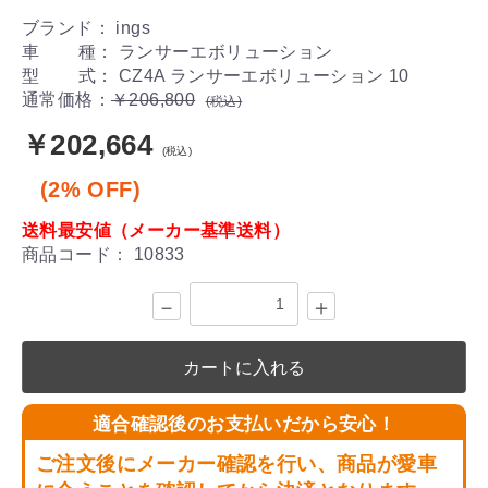
ブランド： ings
車 種： ランサーエボリューション
型 式： CZ4A ランサーエボリューション 10
通常価格：
￥206,800
(税込)
￥202,664
(税込)
(2% OFF)
送料最安値（メーカー基準送料）
商品コード：
10833
－
＋
カートに入れる
適合確認後のお支払いだから安心！
ご注文後にメーカー確認を行い、商品が愛車