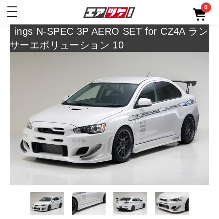
0
toggle
navigation
ings N-SPEC 3P AERO SET for CZ4A ラン
サーエボリューション 10