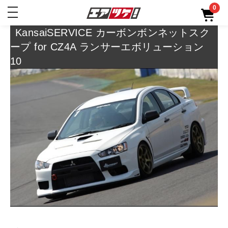
0
toggle
navigation
KansaiSERVICE カーボンボンネットスク
ープ for CZ4A ランサーエボリューション
10