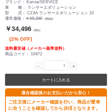
ブランド： KansaiSERVICE
車 種： ランサーエボリューション
型 式： CZ4A ランサーエボリューション 10
通常価格：
￥35,200
(税込)
￥34,496
(税込)
(2% OFF)
送料最安値（メーカー基準送料）
商品コード：
10872
－
＋
カートに入れる
適合確認後のお支払いだから安心！
ご注文後にメーカー確認を行い、商品が愛車
に合うことを確認してから決済となります。