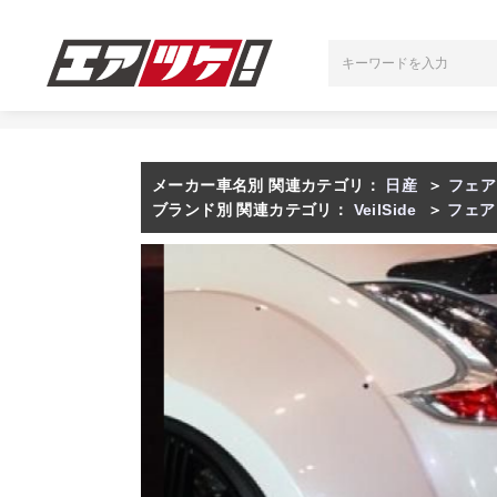
メーカー車名別 関連カテゴリ：
日産
＞
フェア
ブランド別 関連カテゴリ：
VeilSide
＞
フェア