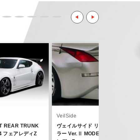
ようお願い致します。
とはご了承ください。
。
ご了承ください。
VeilSide
T REAR TRUNK
ヴェイルサイド リアバンパースポイ
Z34 フェアレディZ
ラー Ver.Ⅱ MODEL for Z33 フェア