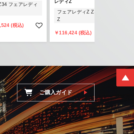
レディZ
Z34 フェアレディ
きましては、
フェアレディZ Z33 フェアレディ
頂きます。
Z
,524 (税込)
￥116,424 (税込)
ご購入ガイド