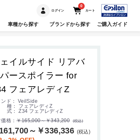
0
ログイン
カート
車種から探す
ブランドから探す
ご購入ガイド
ェイルサイド リアバ
パースポイラー for
34 フェアレディZ
ンド： VeilSide
 種： フェアレディZ
式： Z34 フェアレディZ
常価格：
￥165,000～￥343,200
(税込)
161,700～￥336,336
(税込)
2～2% OFF)