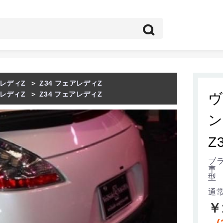
レディZ
＞
Z34 フェアレディZ
レディZ
＞
Z34 フェアレディZ
ヴ
ン
Z
ブラ
車
型 
通
￥
(