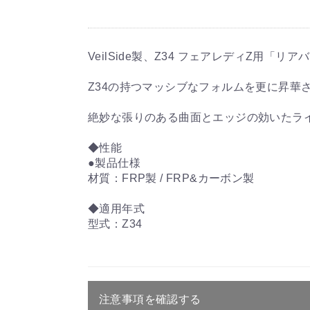
VeilSide製、Z34 フェアレディZ用「
Z34の持つマッシブなフォルムを更に昇華
絶妙な張りのある曲面とエッジの効いたラ
◆性能
●製品仕様
材質：FRP製 / FRP&カーボン製
◆適用年式
型式：Z34
注意事項を確認する