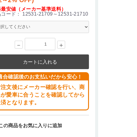
料最安値（メーカー基準送料）
品コード：
12531-21709～12531-21710
－
＋
カートに入れる
適合確認後のお支払いだから安心！
ご注文後にメーカー確認を行い、商
品が愛車に合うことを確認してから
決済となります。
この商品をお気に入りに追加