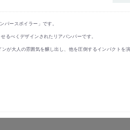
リアバンパースポイラー」です。
させるべくデザインされたリアバンパーです。
インが大人の雰囲気を醸し出し、他を圧倒するインパクトを