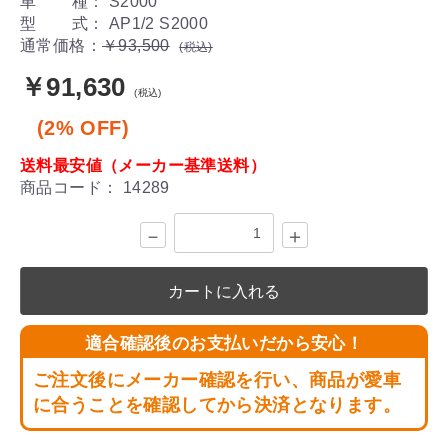
車 種： S2000
型 式： AP1/2 S2000
通常価格：
￥93,500
(税込)
￥91,630
(税込)
(2% OFF)
送料最安値（メーカー基準送料）
商品コード：
14289
－
＋
カートに入れる
適合確認後のお支払いだから安心！
ご注文後にメーカー確認を行い、商品が愛車
に合うことを確認してから決済となります。