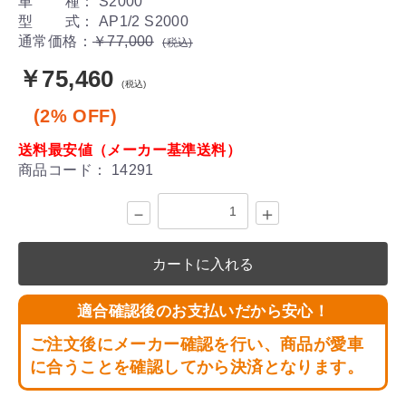
車 種： S2000
型 式： AP1/2 S2000
通常価格：
￥77,000
(税込)
￥75,460
(税込)
(2% OFF)
送料最安値（メーカー基準送料）
商品コード：
14291
－
＋
カートに入れる
適合確認後のお支払いだから安心！
ご注文後にメーカー確認を行い、商品が愛車
に合うことを確認してから決済となります。