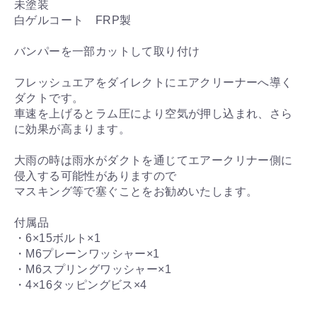
未塗装
白ゲルコート FRP製
バンパーを一部カットして取り付け
フレッシュエアをダイレクトにエアクリーナーへ導く
ダクトです。
車速を上げるとラム圧により空気が押し込まれ、さら
に効果が高まります。
大雨の時は雨水がダクトを通じてエアークリナー側に
侵入する可能性がありますので
マスキング等で塞ぐことをお勧めいたします。
付属品
・6×15ボルト×1
・M6プレーンワッシャー×1
・M6スプリングワッシャー×1
・4×16タッピングビス×4