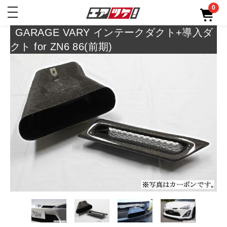
0
toggle
navigation
GARAGE VARY インテークダクト+導入ダ
クト for ZN6 86(前期)