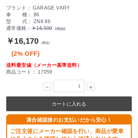
ブランド： GARAGE VARY
車 種： 86
型 式： ZN6 86
通常価格：
￥16,500
(税込)
￥16,170
(税込)
(2% OFF)
送料最安値（メーカー基準送料）
商品コード：
17059
－
＋
カートに入れる
適合確認後のお支払いだから安心！
ご注文後にメーカー確認を行い、商品が愛車