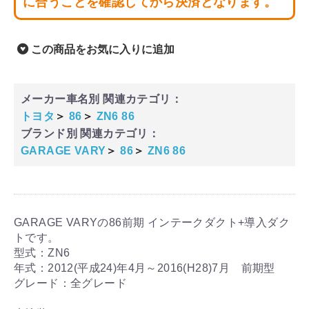
に合うことを確認してから決済となります。
この商品をお気に入りに追加
メーカー車名別 関連カテゴリ：
トヨタ
＞
86
＞
ZN6 86
ブランド別 関連カテゴリ：
GARAGE VARY
＞
86
＞
ZN6 86
GARAGE VARYの86前期 インテークダクト+導入ダク
トです。
型式：ZN6
年式：2012(平成24)年4月～2016(H28)7月 前期型
グレード：全グレード