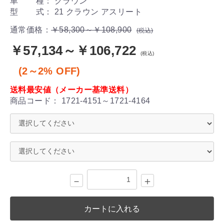
車 種： クラウン
型 式： 21 クラウン アスリート
通常価格：
￥58,300～￥108,900
(税込)
￥57,134～￥106,722
(税込)
(2～2% OFF)
送料最安値（メーカー基準送料）
商品コード：
1721-4151～1721-4164
－
＋
カートに入れる