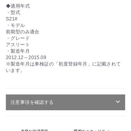
◆適用年式
・型式
S21#
・モデル
前期型のみ適合
・グレード
アスリート
・製造年月
2012.12～2015.09
※製造年月は車検証の「初度登録年月」に記載されて
います。
注意事項を確認する
ご注文・送料・納期等について
・商品は、メーカー取り寄せ品になります。