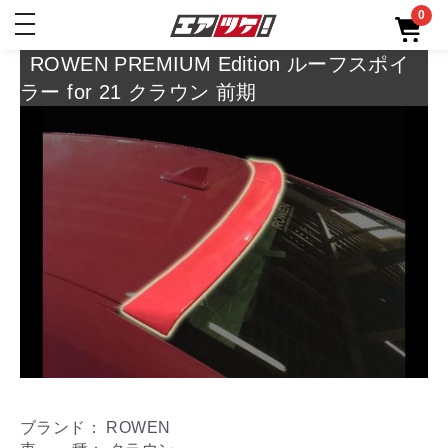
0
toggle
navigation
ROWEN PREMIUM Edition ルーフスポイ
ラー for 21 クラウン 前期
ブランド： ROWEN