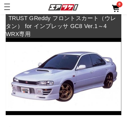
0
toggle
navigation
TRUST GReddy フロントスカート（ウレ
タン） for インプレッサ GC8 Ver.1～4
WRX専用