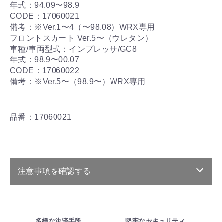
年式：94.09〜98.9
CODE：17060021
備考：※Ver.1〜4（〜98.08）WRX専用
フロントスカート Ver.5〜（ウレタン）
車種/車両型式：インプレッサ/GC8
年式：98.9〜00.07
CODE：17060022
備考：※Ver.5〜（98.9〜）WRX専用
品番：17060021
注意事項を確認する
ご注文・送料・納期等について
・商品は、メーカー取り寄せ品になります。
多様な決済手段
堅牢なセキュリティ