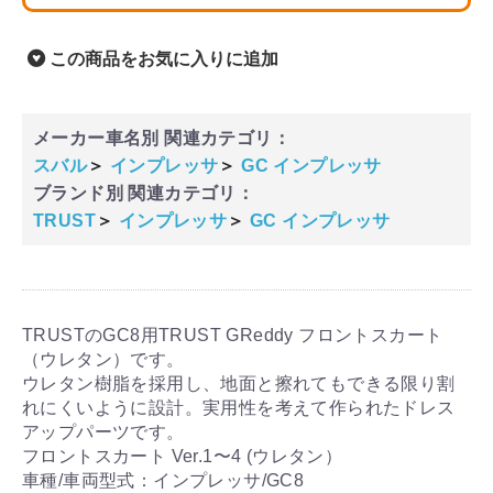
この商品をお気に入りに追加
メーカー車名別 関連カテゴリ：
スバル
＞
インプレッサ
＞
GC インプレッサ
ブランド別 関連カテゴリ：
TRUST
＞
インプレッサ
＞
GC インプレッサ
TRUSTのGC8用TRUST GReddy フロントスカート
（ウレタン）です。
ウレタン樹脂を採用し、地面と擦れてもできる限り割
れにくいように設計。実用性を考えて作られたドレス
アップパーツです。
フロントスカート Ver.1〜4 (ウレタン）
車種/車両型式：インプレッサ/GC8