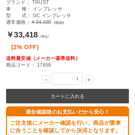
ブランド： TRUST
車 種： インプレッサ
型 式： GC インプレッサ
通常価格：
￥34,100
(税込)
￥33,418
(税込)
(2% OFF)
送料最安値（メーカー基準送料）
商品コード：
17658
－
＋
カートに入れる
適合確認後のお支払いだから安心！
ご注文後にメーカー確認を行い、商品が愛車
に合うことを確認してから決済となります。