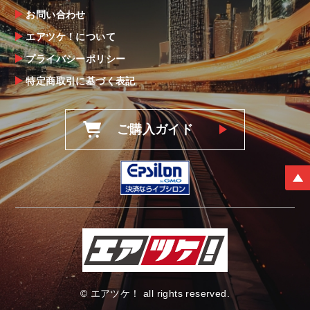
なお、塗装・加工・装着後の交換や返品は、
お問い合わせ
理由を問わず一切お受けできません。
エアツケ！について
プライバシーポリシー
商品の不具合や状況は写真等をお願いする場
合もございますので、ご協力をお願いしま
特定商取引に基づく表記
す。
明らかに当社またはメーカーに瑕疵が認めら
ご購入ガイド
れる場合（商品誤発送・初期不良・運送破損
等）につきましては、
当社よりメーカー・運送会社へ状況報告・確
認の上、同等品・代替品への交換対応の手配
をさせて頂きます。
尚、やむを得ず同等品・代替品をご用意出来
ない場合はご返金とさせて頂きます。
お客様のお支払い方法に関わらず、ご返金は
銀行振込となりますことを予めご了承下さ
い。
© エアツケ！ all rights reserved.