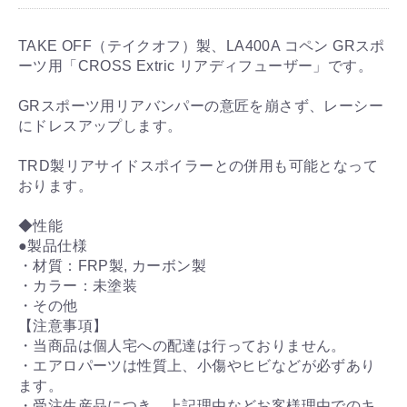
TAKE OFF（テイクオフ）製、LA400A コペン GRスポ
ーツ用「CROSS Extric リアディフューザー」です。
GRスポーツ用リアバンパーの意匠を崩さず、レーシー
にドレスアップします。
TRD製リアサイドスポイラーとの併用も可能となって
おります。
◆性能
●製品仕様
・材質：FRP製, カーボン製
・カラー：未塗装
・その他
【注意事項】
・当商品は個人宅への配達は行っておりません。
・エアロパーツは性質上、小傷やヒビなどが必ずあり
ます。
・受注生産品につき、上記理由などお客様理由でのキ