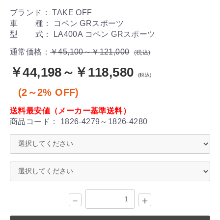
ブランド： TAKE OFF
車 種： コペン GRスポーツ
型 式： LA400A コペン GRスポーツ
通常価格：
￥45,100～￥121,000
(税込)
￥44,198～￥118,580
(税込)
(2～2% OFF)
送料最安値（メーカー基準送料）
商品コード：
1826-4279～1826-4280
－
＋