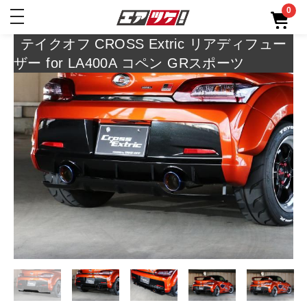
0
toggle
navigation
テイクオフ CROSS Extric リアディフュー
ザー for LA400A コペン GRスポーツ