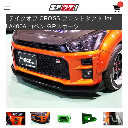
0
toggle
navigation
テイクオフ CROSS フロントダクト for
LA400A コペン GRスポーツ