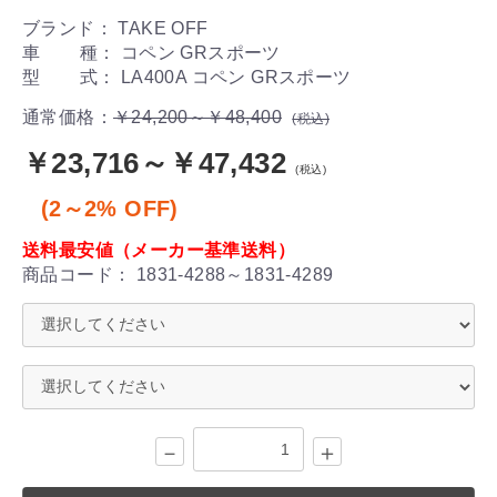
ブランド： TAKE OFF
車 種： コペン GRスポーツ
型 式： LA400A コペン GRスポーツ
通常価格：
￥24,200～￥48,400
(税込)
￥23,716～￥47,432
(税込)
(2～2% OFF)
送料最安値（メーカー基準送料）
商品コード：
1831-4288～1831-4289
－
＋