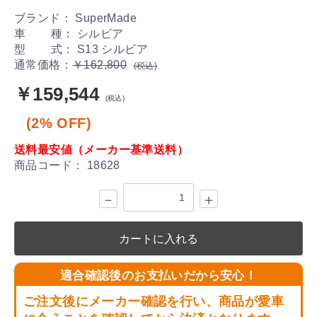
ブランド： SuperMade
車 種： シルビア
型 式： S13 シルビア
通常価格：
￥162,800
(税込)
￥159,544
(税込)
(2% OFF)
送料最安値（メーカー基準送料）
商品コード：
18628
－
＋
カートに入れる
適合確認後のお支払いだから安心！
ご注文後にメーカー確認を行い、商品が愛車