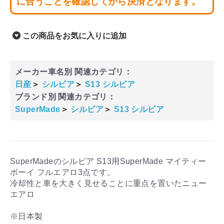
に合うことを確認してから決済となります。
この商品をお気に入りに追加
メーカー車名別 関連カテゴリ：
日産
＞
シルビア
＞
S13 シルビア
ブランド別 関連カテゴリ：
SuperMade
＞
シルビア
＞
S13 シルビア
SuperMadeのシルビア S13用SuperMade マイティー
ボーイ フルエアロ3点です。
冷却性と車を大きく見せることに重点を置いたニュー
エアロ
※日本製