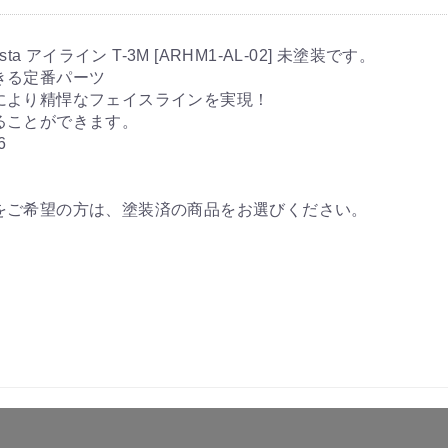
tista アイライン T-3M [ARHM1-AL-02] 未塗装です。
きる定番パーツ
により精悍なフェイスラインを実現！
ることができます。
6
をご希望の方は、塗装済の商品をお選びください。