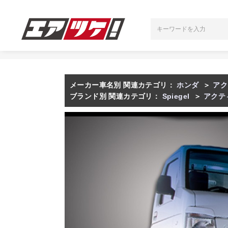
メーカー車名別 関連カテゴリ：
ホンダ
＞
アク
ブランド別 関連カテゴリ：
Spiegel
＞
アクテ