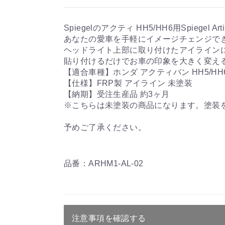
Spiegelのアクティ HH5/HH6用Spiegel Ar
あなたの愛車を手軽にイメージチェンジで
ヘッドライト上部に取り付けたアイライン
貼り付けるだけでお車の印象を大きく変え
【適合車種】ホンダ アクティバン HH5/HH
【仕様】FRP製 アイライン 未塗装
【納期】受注生産品 約3ヶ月
※こちらは未塗装の商品になります。塗装
予めご了承ください。
品番：ARHM1-AL-02
注意事項を確認する