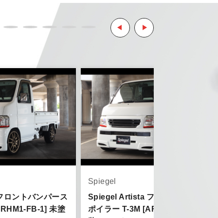
ようお願い致します。
とはご了承ください。
。
ご了承ください。
Spiegel
sta フロントバンパース
Spiegel Artista フロントバンパー
RHM1-FB-1] 未塗
ポイラー T-3M [ARHM1-FB-2] 未塗