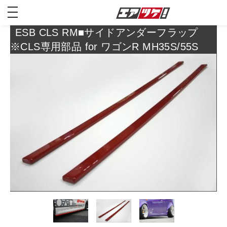
toggle
navigation
ESB CLS RM■サイドアンダーフラップ
※CLS専用部品 for ワゴンR MH35S/55S