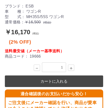
ブランド： ESB
車 種： ワゴンR
型 式： MH35S/55S ワゴンR
通常価格：
￥16,500
(税込)
￥16,170
(税込)
(2% OFF)
送料最安値（メーカー基準送料）
商品コード：
19666
－
＋
カートに入れる
適合確認後のお支払いだから安心！
ご注文後にメーカー確認を行い、商品が愛車