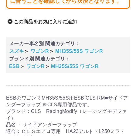
に合うことを確認してから決済となります。
この商品をお気に入りに追加
メーカー車名別 関連カテゴリ：
スズキ
＞
ワゴンR
＞
MH35S/55S ワゴンR
ブランド別 関連カテゴリ：
ESB
＞
ワゴンR
＞
MH35S/55S ワゴンR
ESBのワゴンR MH35S/55S用ESB CLS RM■サイドア
ンダーフラップ ※CLS専用部品です。
ブランド：CLS RacingModify（レーシングモデファ
イ）
品名 ：サイドアンダーフラップ
適合：ＣＬＳエアロ専用 HA23アルト・L250ミラ・