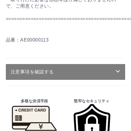
で、ご用意ください。
=============================================
品番：AE00000113
注意事項を確認する
ご注文・送料・納期等について
・商品は、メーカー取り寄せ品になります。
多様な決済手段
堅牢なセキュリティ
・ご注文受付後、メーカーに適合確認を行
い、商品の価格・送料及び納期の正式なご連
絡をしてからの決済となっております。
そのため、ご注文後に適合確認を行い、適