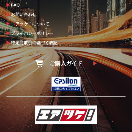
後5日以内にご連絡をお願いします。
FAQ
なお、塗装・加工・装着後の交換や返品は、
お問い合わせ
理由を問わず一切お受けできません。
エアツケ！について
プライバシーポリシー
商品の不具合や状況は写真等をお願いする場
合もございますので、ご協力をお願いしま
特定商取引に基づく表記
す。
明らかに当社またはメーカーに瑕疵が認めら
ご購入ガイド
れる場合（商品誤発送・初期不良・運送破損
等）につきましては、
当社よりメーカー・運送会社へ状況報告・確
認の上、同等品・代替品への交換対応の手配
をさせて頂きます。
尚、やむを得ず同等品・代替品をご用意出来
ない場合はご返金とさせて頂きます。
お客様のお支払い方法に関わらず、ご返金は
銀行振込となりますことを予めご了承下さ
い。