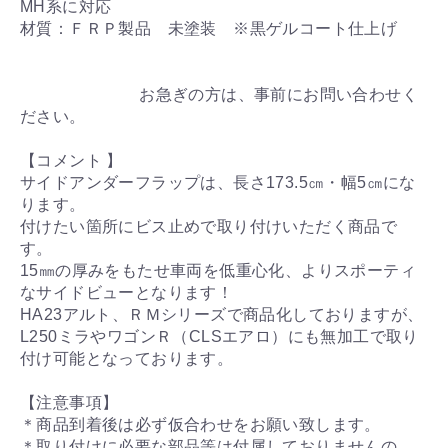
MH系に対応
材質：ＦＲＰ製品 未塗装 ※黒ゲルコート仕上げ
お急ぎの方は、事前にお問い合わせく
ださい。
【コメント 】
サイドアンダーフラップは、長さ173.5㎝・幅5㎝にな
ります。
付けたい箇所にビス止めで取り付けいただく商品で
す。
15㎜の厚みをもたせ車両を低重心化、よりスポーティ
なサイドビューとなります！
HA23アルト、ＲＭシリーズで商品化しておりますが、
L250ミラやワゴンＲ（CLSエアロ）にも無加工で取り
付け可能となっております。
【注意事項】
＊商品到着後は必ず仮合わせをお願い致します。
＊取り付けに必要な部品等は付属しておりませんの