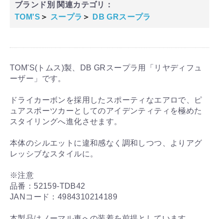
ブランド別 関連カテゴリ：
TOM'S
＞
スープラ
＞
DB GRスープラ
TOM'S(トムス)製、DB GRスープラ用「リヤディフュ
ーザー」です。
ドライカーボンを採用したスポーティなエアロで、ピ
ュアスポーツカーとしてのアイデンティティを極めた
スタイリングへ進化させます。
本体のシルエットに違和感なく調和しつつ、よりアグ
レッシブなスタイルに。
※注意
品番：52159-TDB42
JANコード：4984310214189
本製品はノーマル車への装着を前提としています。