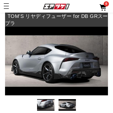
0
toggle
navigation
TOM'S リヤディフューザー for DB GRスー
プラ