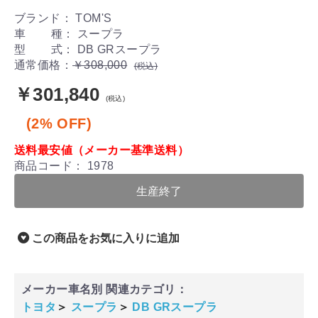
ブランド： TOM'S
車 種： スープラ
型 式： DB GRスープラ
通常価格：
￥308,000
(税込)
￥301,840
(税込)
(2% OFF)
送料最安値（メーカー基準送料）
商品コード：
1978
生産終了
この商品をお気に入りに追加
メーカー車名別 関連カテゴリ：
トヨタ
＞
スープラ
＞
DB GRスープラ