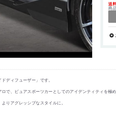
送
商
「サイドディフューザー」です。
アロで、ピュアスポーツカーとしてのアイデンティティを極
、よりアグレッシブなスタイルに。