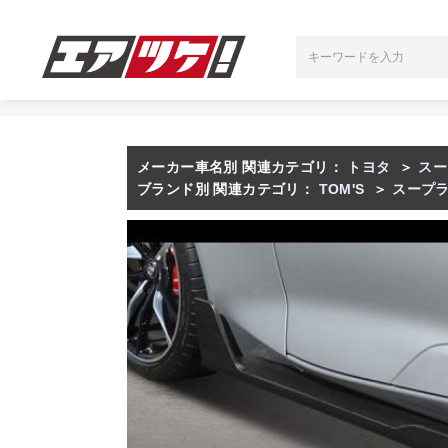
メーカー車名別 関連カテゴリ：
トヨタ
＞
スー
ブランド別 関連カテゴリ：
TOM'S
＞
スープ