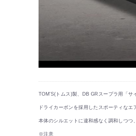
TOM'S(トムス)製、DB GRスープラ用
ドライカーボンを採用したスポーティなエ
本体のシルエットに違和感なく調和しつつ
※注意