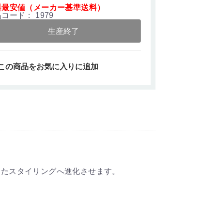
料最安値（メーカー基準送料）
品コード：
1979
生産終了
この商品をお気に入りに追加
めたスタイリングへ進化させます。