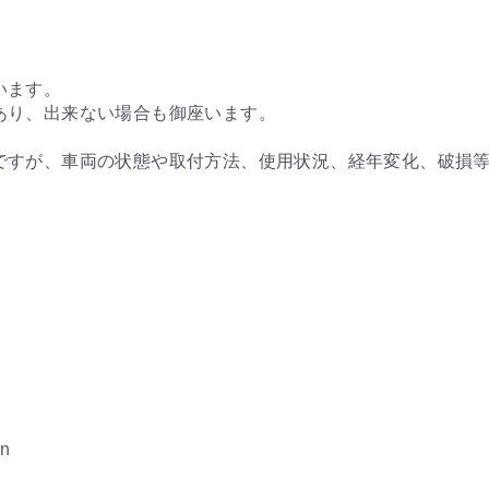
います。
あり、出来ない場合も御座います。
ですが、車両の状態や取付方法、使用状況、経年変化、破損
on