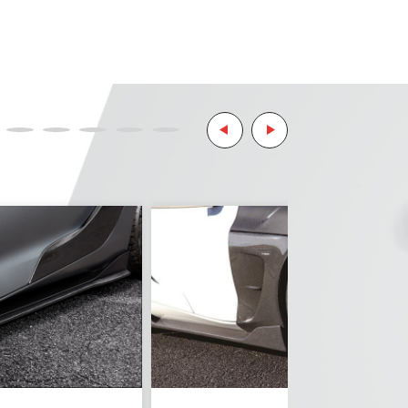
リティ決済サービスを利用しています。
ようお願い致します。
とはご了承ください。
。
ご了承ください。