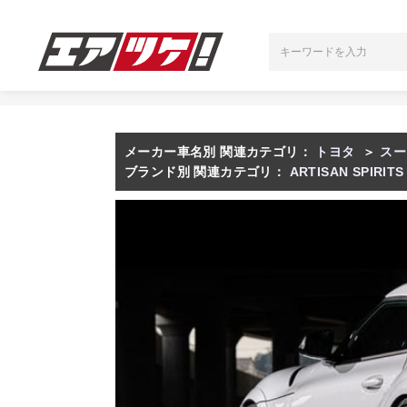
メーカー車名別 関連カテゴリ：
トヨタ
＞
スー
ブランド別 関連カテゴリ：
ARTISAN SPIRITS