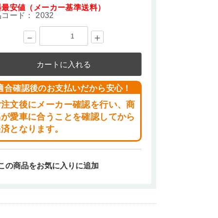
料最安値（メーカー基準送料）
品コード：
2032
－
＋
カートに入れる
適合確認後のお支払いだから安心！
ご注文後にメーカー確認を行い、商
品が愛車に合うことを確認してから
決済となります。
この商品をお気に入りに追加