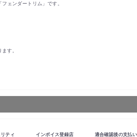
プラ用「フェンダートリム」です。
ります。
ます。
ュリティ
インボイス登録店
適合確認後の支払