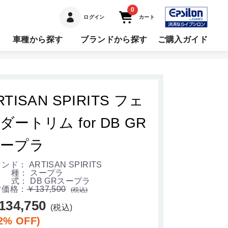
0
ログイン
カート
車種から探す
ブランドから探す
ご購入ガイド
RTISAN SPIRITS フェ
ダートリム for DB GR
ープラ
ンド： ARTISAN SPIRITS
 種： スープラ
式： DB GRスープラ
常価格：
￥137,500
(税込)
134,750
(税込)
2% OFF)