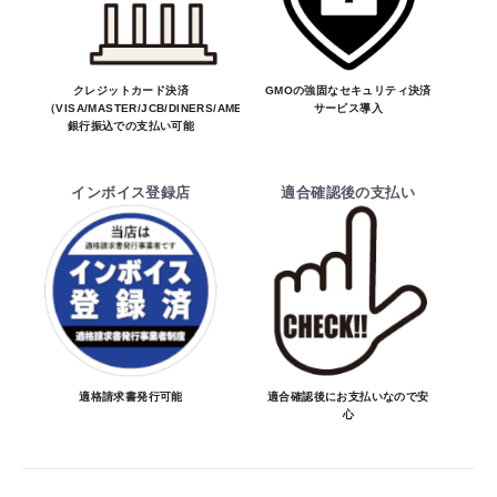
合しない場合はキャンセル可能です。
※商品はメーカー品のため予告無く価格が
お買物を続ける
カートへ進む
変わる場合があります。
※商品は予告無く生産及び販売不可となる
クレジットカード決済
GMOの強固なセキュリティ決済
（VISA/MASTER/JCB/DINERS/AMEX）、
サービス導入
場合があります。
銀行振込での支払い可能
・ご注文前の納期のお問い合わせは、ご注文
時と納期が異なるトラブルが発生致しますの
インボイス登録店
適合確認後の支払い
でお受けしておりません。
納期を知りたい場合は、一旦ご注文のお手
続きをお願い致します。
決済について
・ご注文後にメーカー確認を行い、商品が愛
車に合うことを確認してから決済となりま
適格請求書発行可能
適合確認後にお支払いなので安
心
す。
・決済方法は、クレジットカード決済
（VISA/MASTER/JCB/DINERS/AMEX）、