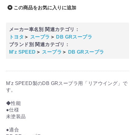
この商品をお気に入りに追加
メーカー車名別 関連カテゴリ：
トヨタ
＞
スープラ
＞
DB GRスープラ
ブランド別 関連カテゴリ：
M'z SPEED
＞
スープラ
＞
DB GRスープラ
M'z SPEED製のDB GRスープラ用「リアウイング」で
す。
◆性能
●仕様
未塗装品
●適合