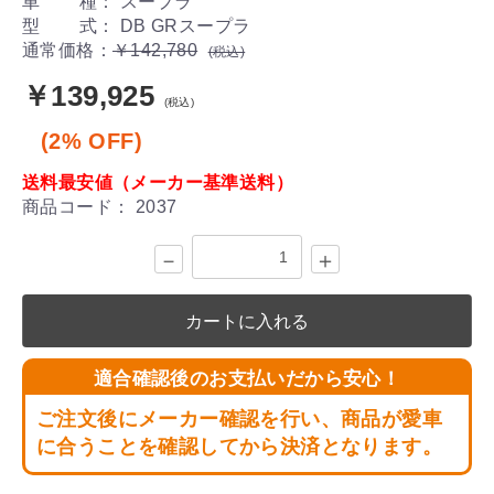
車 種： スープラ
型 式： DB GRスープラ
通常価格：
￥142,780
(税込)
￥139,925
(税込)
(2% OFF)
送料最安値（メーカー基準送料）
商品コード：
2037
－
＋
カートに入れる
適合確認後のお支払いだから安心！
ご注文後にメーカー確認を行い、商品が愛車
に合うことを確認してから決済となります。