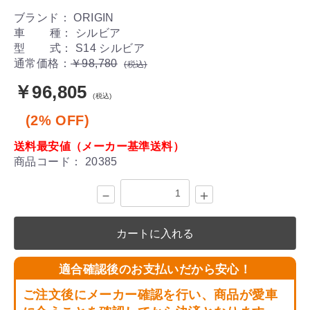
ブランド： ORIGIN
車 種： シルビア
型 式： S14 シルビア
通常価格：
￥98,780
(税込)
￥96,805
(税込)
(2% OFF)
送料最安値（メーカー基準送料）
商品コード：
20385
－
＋
カートに入れる
適合確認後のお支払いだから安心！
ご注文後にメーカー確認を行い、商品が愛車