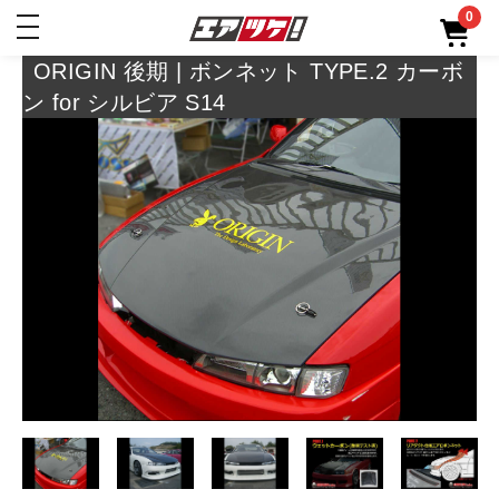
0
toggle
navigation
ORIGIN 後期 | ボンネット TYPE.2 カーボ
ン for シルビア S14