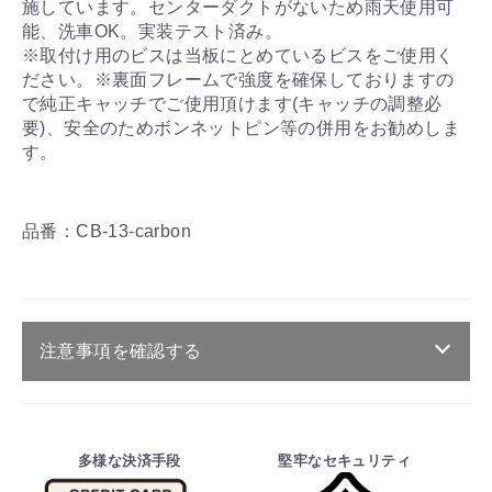
施しています。センターダクトがないため雨天使用可
能、洗車OK。実装テスト済み。
※取付け用のビスは当板にとめているビスをご使用く
ださい。※裏面フレームで強度を確保しておりますの
で純正キャッチでご使用頂けます(キャッチの調整必
要)、安全のためボンネットピン等の併用をお勧めしま
す。
品番：CB-13-carbon
注意事項を確認する
ご注文・送料・納期等について
・商品は、メーカー取り寄せ品になります。
多様な決済手段
堅牢なセキュリティ
・ご注文受付後、メーカーに適合確認を行