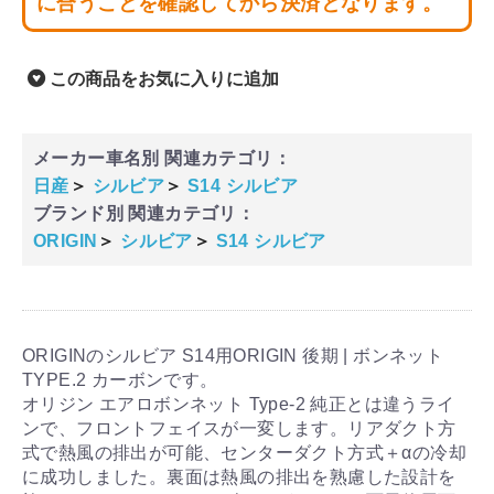
に合うことを確認してから決済となります。
この商品をお気に入りに追加
メーカー車名別 関連カテゴリ：
日産
＞
シルビア
＞
S14 シルビア
ブランド別 関連カテゴリ：
ORIGIN
＞
シルビア
＞
S14 シルビア
ORIGINのシルビア S14用ORIGIN 後期 | ボンネット
TYPE.2 カーボンです。
オリジン エアロボンネット Type-2 純正とは違うライ
ンで、フロントフェイスが一変します。リアダクト方
式で熱風の排出が可能、センターダクト方式＋αの冷却
に成功しました。裏面は熱風の排出を熟慮した設計を