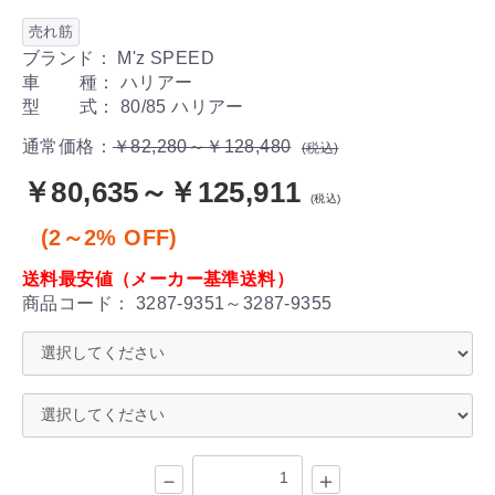
売れ筋
ブランド： M'z SPEED
車 種： ハリアー
型 式： 80/85 ハリアー
通常価格：
￥82,280～￥128,480
(税込)
￥80,635～￥125,911
(税込)
(2～2% OFF)
送料最安値（メーカー基準送料）
商品コード：
3287-9351～3287-9355
－
＋