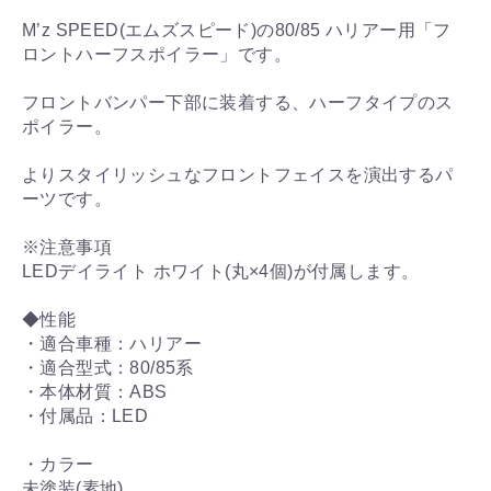
M’z SPEED(エムズスピード)の80/85 ハリアー用「フ
ロントハーフスポイラー」です。
フロントバンパー下部に装着する、ハーフタイプのス
ポイラー。
よりスタイリッシュなフロントフェイスを演出するパ
ーツです。
※注意事項
LEDデイライト ホワイト(丸×4個)が付属します。
◆性能
・適合車種：ハリアー
・適合型式：80/85系
・本体材質：ABS
・付属品：LED
・カラー
未塗装(素地)