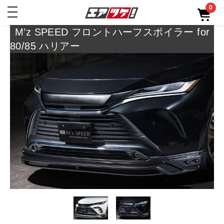
0
toggle
navigation
M’z SPEED フロントハーフスポイラー for
80/85 ハリアー