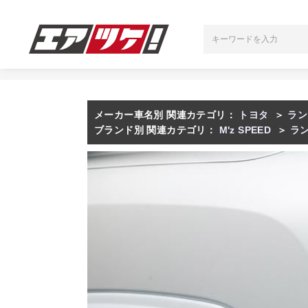
メーカー車名別 関連カテゴリ：
トヨタ
＞
ラン
ブランド別 関連カテゴリ：
M'z SPEED
＞
ラ