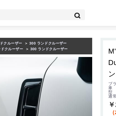
ドクルーザー
＞
300 ランドクルーザー
ンドクルーザー
＞
300 ランドクルーザー
M
D
ン
ブラ
車
型
通
￥
(