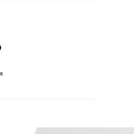
い
らの決済となっております。
しておりません。
安
ます。
リティ決済サービスを利用しています。
ようお願い致します。