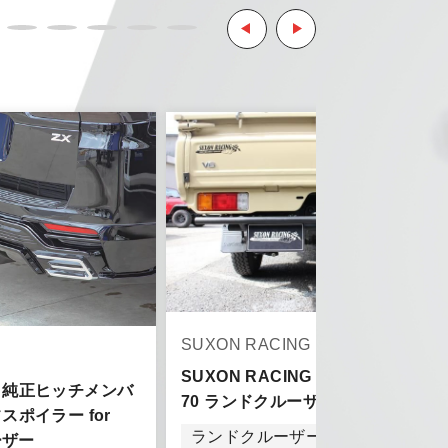
とはご了承ください。
。
ご了承ください。
SUXON RACING
SUXON RACING リアバンパー for
HT 純正ヒッチメンバ
70 ランドクルーザー
ポイラー for
ランドクルーザー 70 ランドクル
ーザー