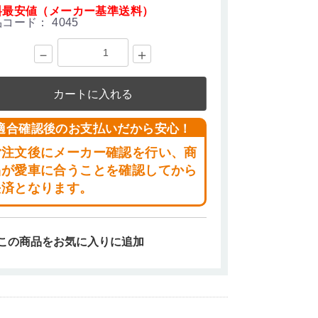
料最安値（メーカー基準送料）
品コード：
4045
－
＋
カートに入れる
適合確認後のお支払いだから安心！
ご注文後にメーカー確認を行い、商
品が愛車に合うことを確認してから
決済となります。
この商品をお気に入りに追加