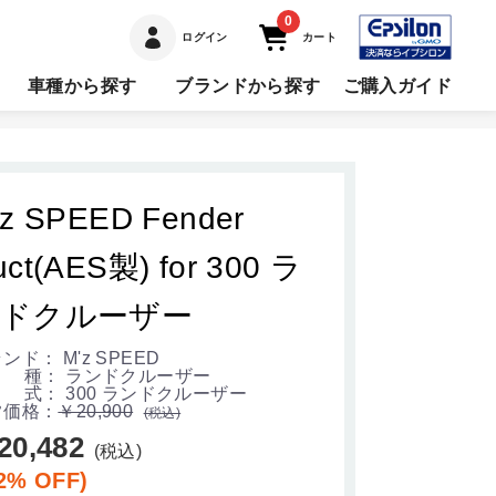
0
ログイン
カート
車種から探す
ブランドから探す
ご購入ガイド
'z SPEED Fender
uct(AES製) for 300 ラ
ドクルーザー
ンド： M'z SPEED
 種： ランドクルーザー
 式： 300 ランドクルーザー
常価格：
￥20,900
(税込)
20,482
(税込)
2% OFF)