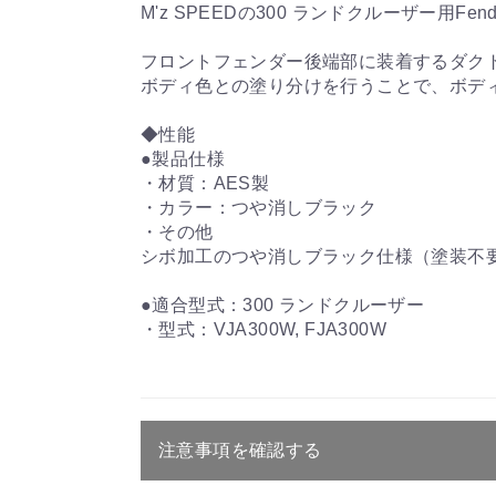
M'z SPEEDの300 ランドクルーザー用Fende
フロントフェンダー後端部に装着するダク
ボディ色との塗り分けを行うことで、ボデ
◆性能
●製品仕様
・材質：AES製
・カラー：つや消しブラック
・その他
シボ加工のつや消しブラック仕様（塗装不
●適合型式：300 ランドクルーザー
・型式：VJA300W, FJA300W
注意事項を確認する