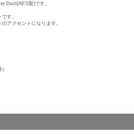
r Duct(AES製)です。
トです。
ィのアクセントになります。
要）