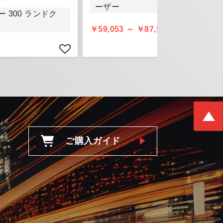
きましては、
ーザー
頂きます。
 300 ランドク
￥59,053 ～ ￥87,512 (税込)
ご購入ガイド