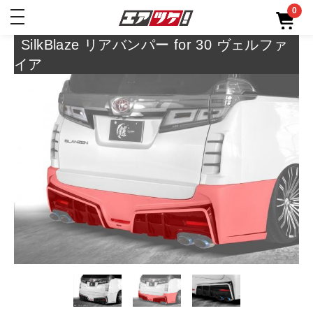
0
toggle
navigation
SilkBlaze リアバンパー for 30 ヴェルファ
イア