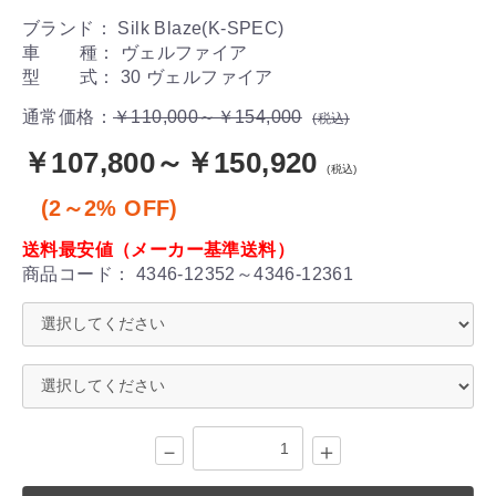
ブランド： Silk Blaze(K-SPEC)
車 種： ヴェルファイア
型 式： 30 ヴェルファイア
通常価格：
￥110,000～￥154,000
(税込)
￥107,800～￥150,920
(税込)
(2～2% OFF)
送料最安値（メーカー基準送料）
商品コード：
4346-12352～4346-12361
－
＋