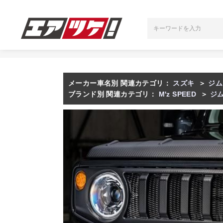
メーカー車名別 関連カテゴリ：
スズキ
＞
ジム
ブランド別 関連カテゴリ：
M'z SPEED
＞
ジ