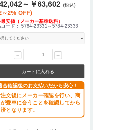
42,042～￥63,602
(税込)
2～2% OFF)
料最安値（メーカー基準送料）
品コード：
5784-23331～5784-23333
－
＋
カートに入れる
適合確認後のお支払いだから安心！
ご注文後にメーカー確認を行い、商
品が愛車に合うことを確認してから
決済となります。