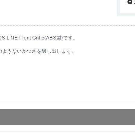
INE Front Grille(ABS製)です。
のようないかつさを醸し出します。
。