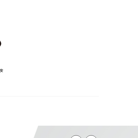
い
らの決済となっております。
しておりません。
安
ます。
リティ決済サービスを利用しています。
ようお願い致します。