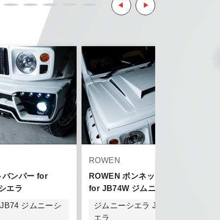
とはご了承ください。
。
ご了承ください。
ROWEN
バンパー for
ROWEN ボンネットフードカバー
ーシエラ
for JB74W ジムニーシエラ
JB74 ジムニーシ
ジムニーシエラ JB74 ジムニーシ
きましては、
エラ