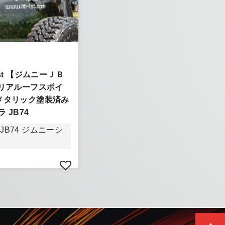
First 【ジムニーＪＢ
】リアルーフスポイ
メタリック塗装済み
きましては、
 JB74
頂きます。
JB74 ジムニーシ