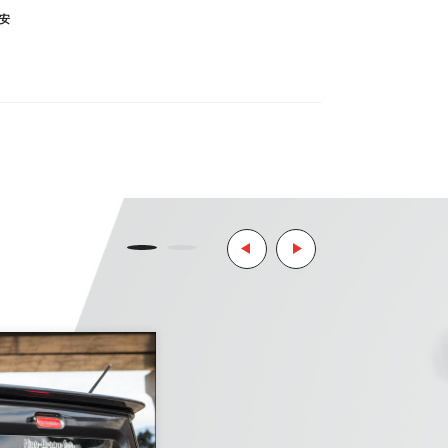
安
ます。
リティ決済サービスを利用しています。
ようお願い致します。
とはご了承ください。
。
ご了承ください。