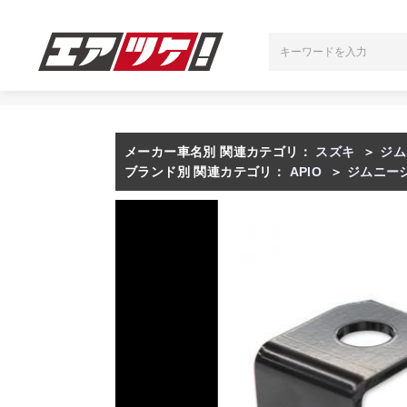
メーカー車名別 関連カテゴリ：
スズキ
＞
ジム
ブランド別 関連カテゴリ：
APIO
＞
ジムニー