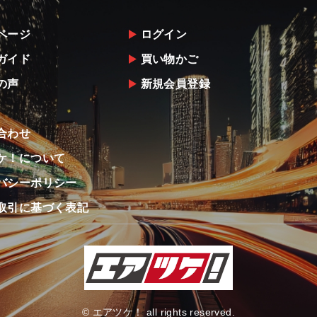
ページ
ログイン
ガイド
買い物かご
の声
新規会員登録
合わせ
ケ！について
バシーポリシー
取引に基づく表記
© エアツケ！ all rights reserved.