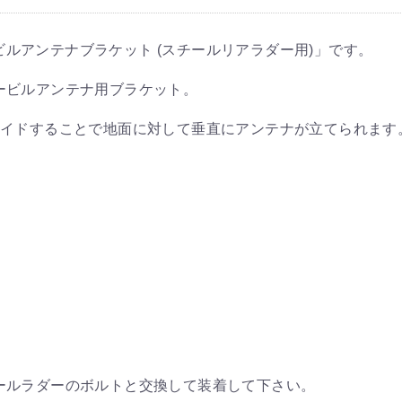
ービルアンテナブラケット (スチールリアラダー用)」です。
ービルアンテナ用ブラケット。
ライドすることで地面に対して垂直にアンテナが立てられます
ールラダーのボルトと交換して装着して下さい。