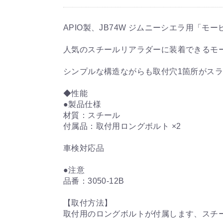
APIO製、JB74W ジムニーシエラ用「モ
人気のスチールリアラダーに装着できるモ
シンプルな構造ながらも取付穴1箇所がス
◆性能
●製品仕様
材質：スチール
付属品：取付用ロングボルト ×2
車検対応品
●注意
品番：3050-12B
【取付方法】
取付用のロングボルトが付属します、スチ