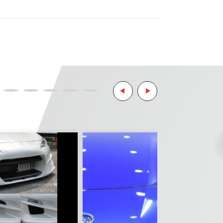
ます。
リティ決済サービスを利用しています。
ようお願い致します。
とはご了承ください。
。
ご了承ください。