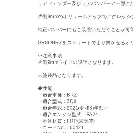
リアフェンダー及びリアバンパーの一部に
片側9mmのボリュームアップでアグレッ
純正バンパーにもご装着いただくことが可
GR86/BRZをストリートでより輝かせる
※注意事項
片側9mmワイドの設計となります。
未塗装品となります。
◆性能
・適合車種：BRZ
・適合型式：ZD8
・適合年式：2021(令和3)年8月~
・適合エンジン型式：FA24
・本体材質：FRP(未塗装)
・コードNo.：60421