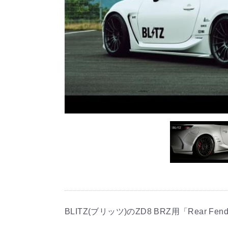
BLITZ(ブリッツ)のZD8 BRZ用「Rear Fe