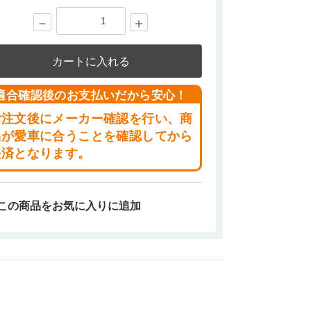
－
＋
カートに入れる
適合確認後のお支払いだから安心！
ご注文後にメーカー確認を行い、商
品が愛車に合うことを確認してから
決済となります。
この商品をお気に入りに追加