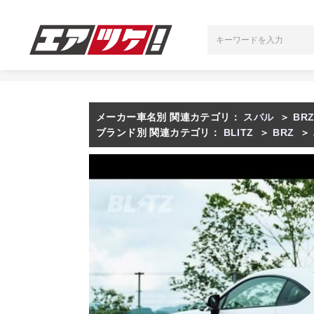
メーカー車名別 関連カテゴリ：
スバル
＞
BR
ブランド別 関連カテゴリ：
BLITZ
＞
BRZ
＞