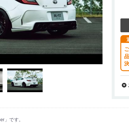
nder」です。