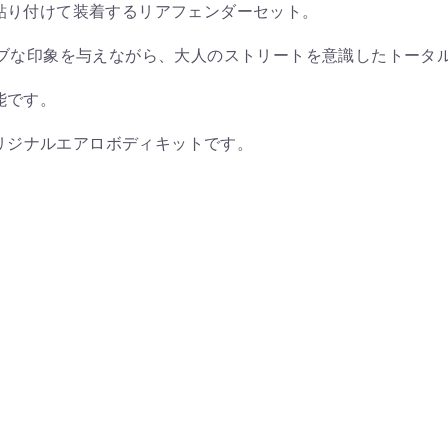
貼り付けて装着するリアフェンダーセット。
シブな印象を与えながら、大人のストリートを意識したトータ
能です。
オリジナルエアロボディキットです。