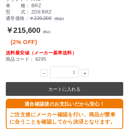
車 種： BRZ
型 式： ZD8 BRZ
通常価格：
￥220,000
(税込)
￥215,600
(税込)
(2% OFF)
送料最安値（メーカー基準送料）
商品コード：
6295
－
＋
カートに入れる
適合確認後のお支払いだから安心！
ご注文後にメーカー確認を行い、商品が愛車
に合うことを確認してから決済となります。