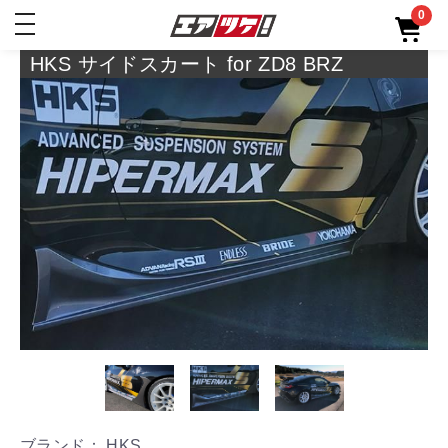
0
toggle
navigation
HKS サイドスカート for ZD8 BRZ
ブランド： HKS