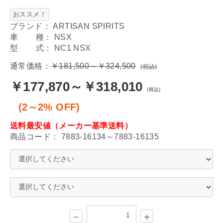
おススメ！
ブランド： ARTISAN SPIRITS
車 種： NSX
型 式： NC1 NSX
通常価格：
￥181,500～￥324,500
(税込)
￥177,870～￥318,010
(税込)
(2～2% OFF)
送料最安値（メーカー基準送料）
商品コード：
7883-16134～7883-16135
－
＋