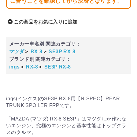
に合うことを確認してから決済となります。
この商品をお気に入りに追加
メーカー車名別 関連カテゴリ：
マツダ
＞
RX-8
＞
SE3P RX-8
ブランド別 関連カテゴリ：
ings
＞
RX-8
＞
SE3P RX-8
ings(イングス)のSE3P RX-8用【N-SPEC】REAR
TRUNK SPOILER FRPです。
「MAZDA (マツダ) RX-8 SE3P」はマツダしか作れな
いエンジン、究極のエンジンと基本性能はトップクラ
スのクルマ。