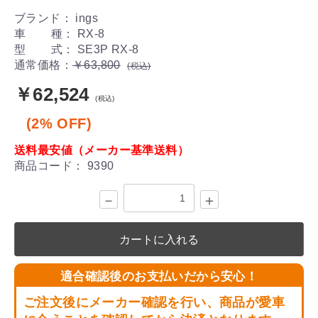
ブランド： ings
車 種： RX-8
型 式： SE3P RX-8
通常価格：
￥63,800
(税込)
￥62,524
(税込)
(2% OFF)
送料最安値（メーカー基準送料）
商品コード：
9390
－
＋
カートに入れる
適合確認後のお支払いだから安心！
ご注文後にメーカー確認を行い、商品が愛車