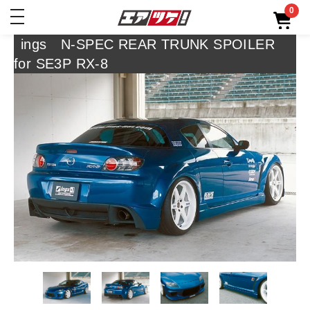
0
toggle
navigation
ings N-SPEC REAR TRUNK SPOILER
for SE3P RX-8