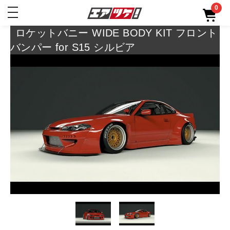
0
toggle
navigation
ロケットバニー WIDE BODY KIT フロント
バンパー for S15 シルビア