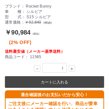
ブランド： Rocket Bunny
車 種： シルビア
型 式： S15 シルビア
通常価格：
￥92,840
(税込)
￥90,984
(税込)
(2% OFF)
送料最安値（メーカー基準送料）
商品コード：
11565
－
＋
カートに入れる
適合確認後のお支払いだから安心！
ご注文後にメーカー確認を行い、商品が愛車