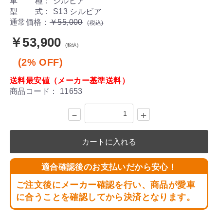
車 種： シルビア
型 式： S13 シルビア
通常価格：
￥55,000
(税込)
￥53,900
(税込)
(2% OFF)
送料最安値（メーカー基準送料）
商品コード：
11653
－
＋
カートに入れる
適合確認後のお支払いだから安心！
ご注文後にメーカー確認を行い、商品が愛車
に合うことを確認してから決済となります。