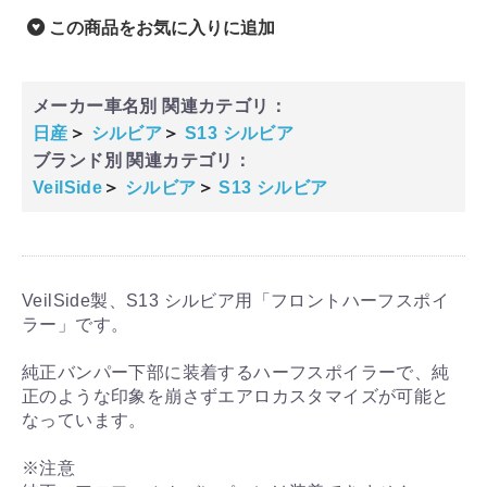
この商品をお気に入りに追加
メーカー車名別 関連カテゴリ：
日産
＞
シルビア
＞
S13 シルビア
ブランド別 関連カテゴリ：
VeilSide
＞
シルビア
＞
S13 シルビア
VeilSide製、S13 シルビア用「フロントハーフスポイ
ラー」です。
純正バンパー下部に装着するハーフスポイラーで、純
正のような印象を崩さずエアロカスタマイズが可能と
なっています。
※注意