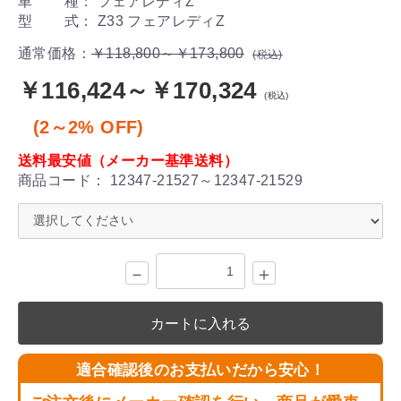
車 種： フェアレディZ
型 式： Z33 フェアレディZ
通常価格：
￥118,800～￥173,800
(税込)
￥116,424～￥170,324
(税込)
(2～2% OFF)
送料最安値（メーカー基準送料）
商品コード：
12347-21527～12347-21529
－
＋
カートに入れる
適合確認後のお支払いだから安心！