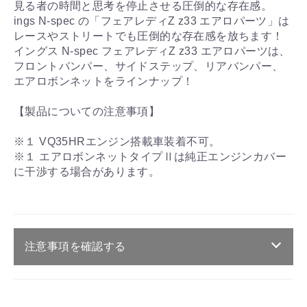
見る者の時間と思考を停止させる圧倒的な存在感。
ings N-spec の「フェアレディZ z33 エアロパーツ」は
レースやストリートでも圧倒的な存在感を放ちます！
イングス N-spec フェアレディZ z33 エアロパーツは、
フロントバンパー、サイドステップ、リアバンパー、
エアロボンネットをラインナップ！
【製品についての注意事項】
※１ VQ35HRエンジン搭載車装着不可。
※１ エアロボンネットタイプⅡは純正エンジンカバー
に干渉する場合があります。
注意事項を確認する
ご注文・送料・納期等について
・商品は、メーカー取り寄せ品になります。