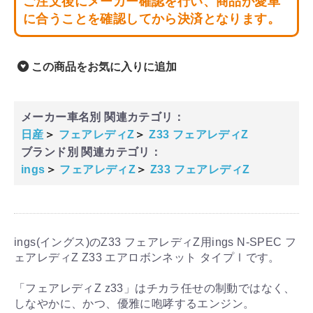
ご注文後にメーカー確認を行い、商品が愛車
に合うことを確認してから決済となります。
この商品をお気に入りに追加
メーカー車名別 関連カテゴリ：
日産
＞
フェアレディZ
＞
Z33 フェアレディZ
ブランド別 関連カテゴリ：
ings
＞
フェアレディZ
＞
Z33 フェアレディZ
ings(イングス)のZ33 フェアレディZ用ings N-SPEC フ
ェアレディZ Z33 エアロボンネット タイプⅠです。
「フェアレディZ z33」はチカラ任せの制動ではなく、
しなやかに、かつ、優雅に咆哮するエンジン。