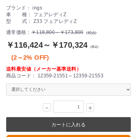
ブランド： ings
車 種： フェアレディZ
型 式： Z33 フェアレディZ
通常価格：
￥118,800～￥173,800
(税込)
￥116,424～￥170,324
(税込)
(2～2% OFF)
送料最安値（メーカー基準送料）
商品コード：
12359-21551～12359-21553
－
＋
カートに入れる