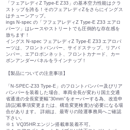
「フェアレディZ Type-E Z33」の基本空力性能はクラ
ストップを誇る！そのフェアレディZをさらにイングス
はチューンアップ。
ings N-spec の「フフェアレディZ Type-E Z33 エアロ
パーツ」はレースやストリートでも圧倒的な存在感を
放ちます！
イングス N-spec フェアレディZ Type-E Z33 エアロパ
ーツは、フロントバンパー、サイドステップ、リアバ
ンパー、エアロボンネット、フロントカナード、カー
ボンアンダーパネルをラインナップ！
【製品についての注意事項】
「N-SPEC-Z33 Type-E」のフロントバンパー及びリア
バンパーを装着した場合、車両全長が変わり国土交通
省通達の全長変更幅"30mm"をオーバーする為、改造申
請(記載事項変更または、構造変更検査)が必要になる場
合があります。 詳細は、最寄りの陸運事務局へご確認
下さい。
※１ VQ35HRエンジン搭載車装着不可。