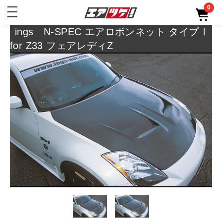
0
toggle
navigation
ings N-SPEC エアロボンネット タイプⅠ
for Z33 フェアレディZ