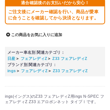
適合確認後のお支払いだから安心！
ご注文後にメーカー確認を行い、商品が愛車
に合うことを確認してから決済となります。
この商品をお気に入りに追加
メーカー車名別 関連カテゴリ：
日産
＞
フェアレディZ
＞
Z33 フェアレディZ
ブランド別 関連カテゴリ：
ings
＞
フェアレディZ
＞
Z33 フェアレディZ
ings(イングス)のZ33 フェアレディZ用ings N-SPEC フ
ェアレディZ Z33 エアロボンネット タイプⅠです。