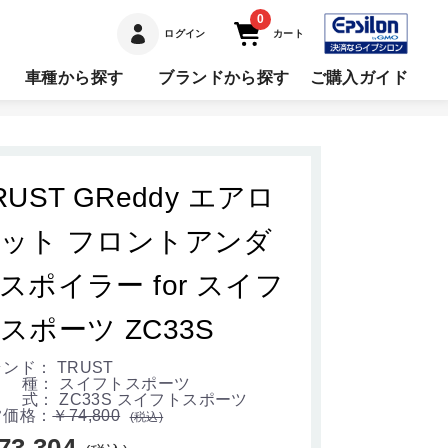
0
ログイン
カート
車種から探す
ブランドから探す
ご購入ガイド
RUST GReddy エアロ
ット フロントアンダ
スポイラー for スイフ
スポーツ ZC33S
ンド： TRUST
 種： スイフトスポーツ
式： ZC33S スイフトスポーツ
常価格：
￥74,800
(税込)
73,304