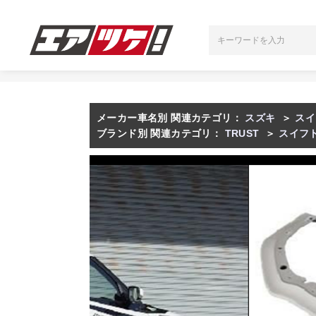
メーカー車名別 関連カテゴリ：
スズキ
＞
スイ
ブランド別 関連カテゴリ：
TRUST
＞
スイフ