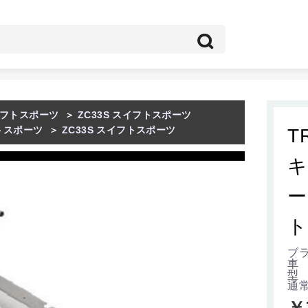
フトスポーツ
＞
ZC33S スイフトスポーツ
トスポーツ
＞
ZC33S スイフトスポーツ
T
キ
ー
ト
ブラ
車
型 
通
￥