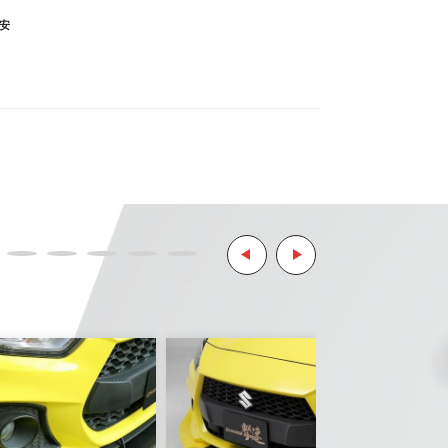
安
ます。
リティ決済サービスを利用しています。
ようお願い致します。
とはご了承ください。
。
ご了承ください。