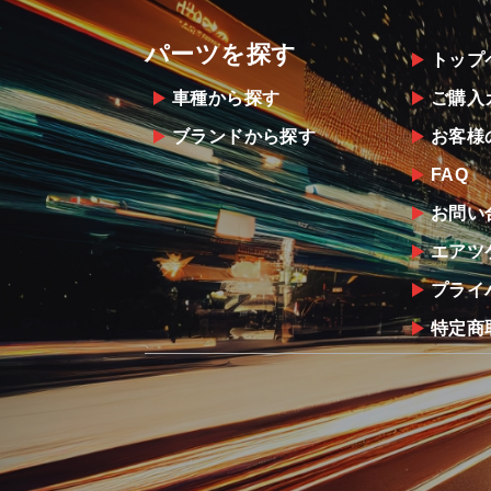
パーツを探す
トップ
車種から探す
ご購入
ブランドから探す
お客様
FAQ
お問い
エアツ
プライ
特定商