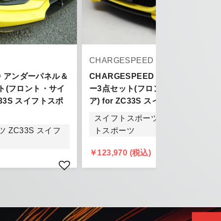
D
CHARGESPEED
ED アンダーパネル＆
CHARGESPEED アンダースポイラ
ト(フロント・サイ
ー3点セット(フロント・サイド・リ
C33S スイフトスポ
ア) for ZC33S スイフトスポーツ
きましては、
スイフトスポーツ ZC33S スイフ
頂きます。
 ZC33S スイフ
トスポーツ
￥123,970 (税込)