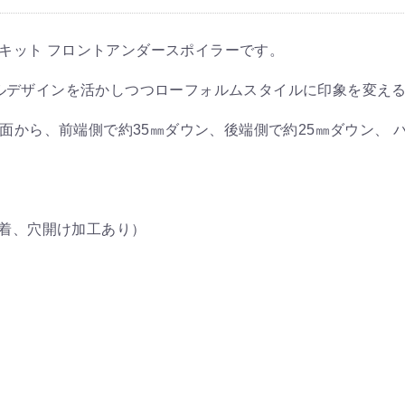
 エアロキット フロントアンダースポイラーです。
ルデザインを活かしつつローフォルムスタイルに印象を変え
面から、前端側で約35㎜ダウン、後端側で約25㎜ダウン、 
脱着、穴開け加工あり）