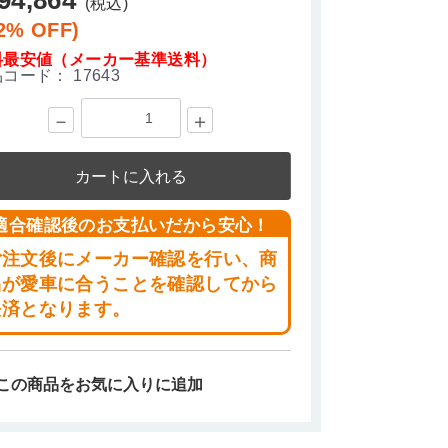
(税込)
2% OFF)
料最安値（メーカー基準送料）
品コード：
17643
－
＋
カートに入れる
適合確認後のお支払いだから安心！
ご注文後にメーカー確認を行い、商
品が愛車に合うことを確認してから
決済となります。
この商品をお気に入りに追加