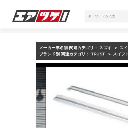
メーカー車名別 関連カテゴリ：
スズキ
＞
スイ
ブランド別 関連カテゴリ：
TRUST
＞
スイフ