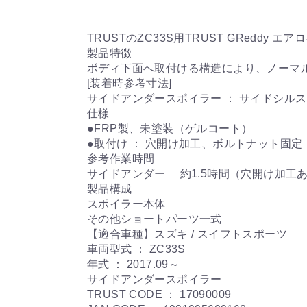
TRUSTのZC33S用TRUST GReddy
製品特徴
ボディ下面へ取付ける構造により、ノーマ
[装着時参考寸法]
サイドアンダースポイラー ： サイドシルス
仕様
●FRP製、未塗装（ゲルコート）
●取付け ： 穴開け加工、ボルトナット固定
参考作業時間
サイドアンダー 約1.5時間（穴開け加工
製品構成
スポイラー本体
その他ショートパーツ一式
【適合車種】スズキ / スイフトスポーツ
車両型式 ： ZC33S
年式 ： 2017.09～
サイドアンダースポイラー
TRUST CODE ： 17090009