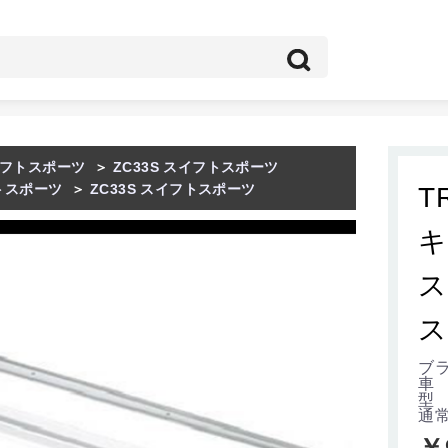
フトスポーツ
＞
ZC33S スイフトスポーツ
トスポーツ
＞
ZC33S スイフトスポーツ
T
キ
ス
ス
ブラ
車
型 
通
￥