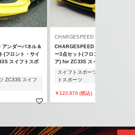
D
CHARGESPEED
ED アンダーパネル＆
CHARGESPEED アンダースポイラ
ト(フロント・サイ
ー3点セット(フロント・サイド・リ
C33S スイフトスポ
ア) for ZC33S スイフトスポーツ
きましては、
スイフトスポーツ ZC33S スイフ
頂きます。
 ZC33S スイフ
トスポーツ
￥123,970 (税込)