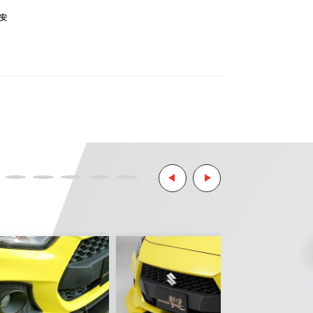
安
ます。
リティ決済サービスを利用しています。
ようお願い致します。
とはご了承ください。
。
ご了承ください。