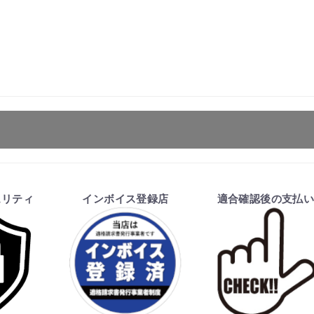
ます。
お買物を続ける
カートへ進む
ュリティ
インボイス登録店
適合確認後の支払
を行い、商品の価格・送料及び納期の正式なご連絡をしてか
い、適合しない場合はキャンセル可能です。
価格が変わる場合があります。
となる場合があります。
ご注文時と納期が異なるトラブルが発生致しますのでお受け
のお手続きをお願い致します。