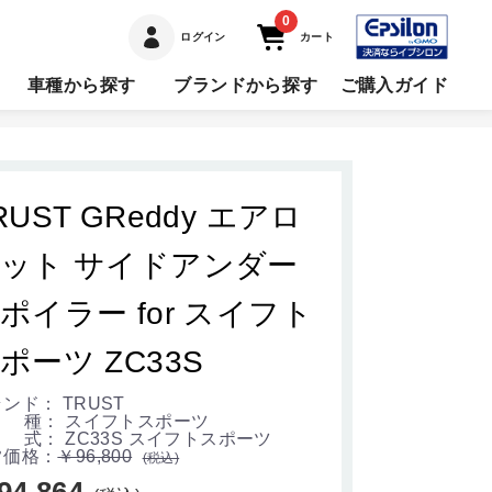
0
ログイン
カート
車種から探す
ブランドから探す
ご購入ガイド
RUST GReddy エアロ
ット サイドアンダー
ポイラー for スイフト
ポーツ ZC33S
ンド： TRUST
 種： スイフトスポーツ
式： ZC33S スイフトスポーツ
常価格：
￥96,800
(税込)
94,864