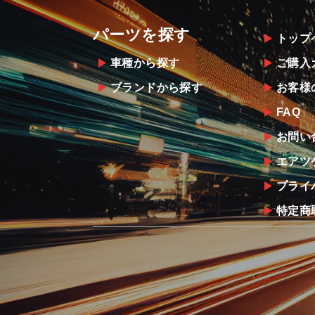
パーツを探す
トップ
車種から探す
ご購入
ブランドから探す
お客様
FAQ
お問い
エアツ
プライ
特定商