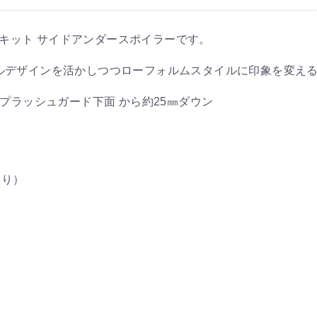
 エアロキット サイドアンダースポイラーです。
ルデザインを活かしつつローフォルムスタイルに印象を変え
プラッシュガード下面 から約25㎜ダウン
あり）