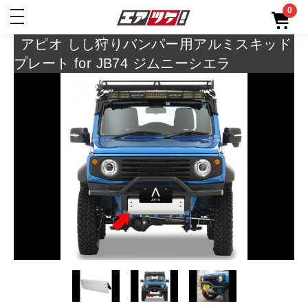
0
toggle
navigation
アピオ しし狩りバンパー用アルミスキッド
プレート for JB74 ジムニーシエラ