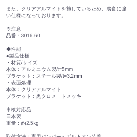
また、クリアアルマイトを施しているため、腐食に強
い仕様になっております。
※注意
品番：3016-60
◆性能
●製品仕様
・材質/サイズ
本体：アルミニウム製/t=5mm
ブラケット：スチール製/t=3.2mm
・表面処理
本体：クリアアルマイト
ブラケット：黒クロメートメッキ
車検対応品
日本製
重量：約2.5kg
取付方法：専用バンパーへボルトオン装着