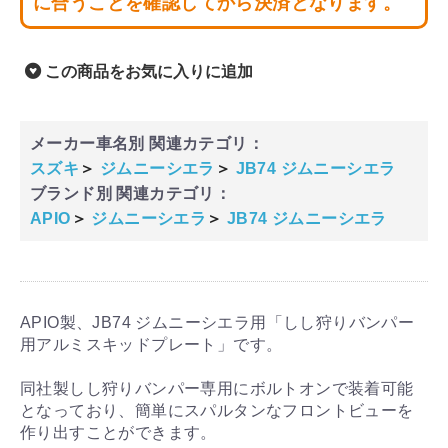
に合うことを確認してから決済となります。
この商品をお気に入りに追加
メーカー車名別 関連カテゴリ：
スズキ
＞
ジムニーシエラ
＞
JB74 ジムニーシエラ
ブランド別 関連カテゴリ：
APIO
＞
ジムニーシエラ
＞
JB74 ジムニーシエラ
APIO製、JB74 ジムニーシエラ用「しし狩りバンパー
用アルミスキッドプレート」です。
同社製しし狩りバンパー専用にボルトオンで装着可能
となっており、簡単にスパルタンなフロントビューを
作り出すことができます。