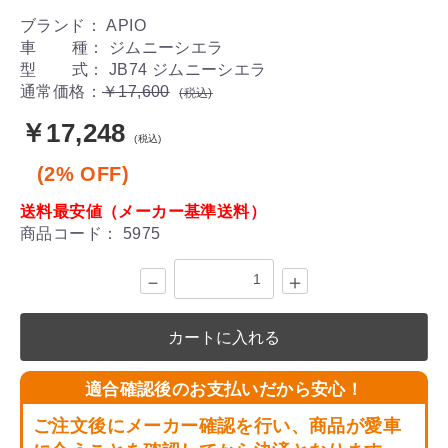
ブランド： APIO
車 種： ジムニーシエラ
型 式： JB74 ジムニーシエラ
通常価格：
￥17,600
(税込)
￥17,248
(税込)
(2% OFF)
送料最安値（メーカー基準送料）
商品コード：
5975
－
＋
カートに入れる
適合確認後のお支払いだから安心！
ご注文後にメーカー確認を行い、商品が愛車